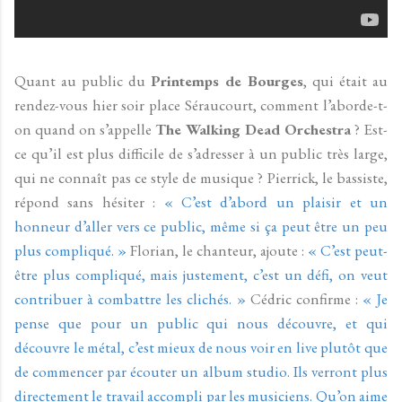
Quant au public du
Printemps de Bourges
, qui était au
rendez-vous hier soir place Séraucourt, comment l’aborde-t-
on quand on s’appelle
The Walking Dead Orchestra
? Est-
ce qu’il est plus difficile de s’adresser à un public très large,
qui ne connaît pas ce style de musique ? Pierrick, le bassiste,
répond sans hésiter :
« C’est d’abord un plaisir et un
honneur d’aller vers ce public, même si ça peut être un peu
plus compliqué. »
Florian, le chanteur, ajoute :
« C’est peut-
être plus compliqué, mais justement, c’est un défi, on veut
contribuer à combattre les clichés. »
Cédric confirme :
« Je
pense que pour un public qui nous découvre, et qui
découvre le métal, c’est mieux de nous voir en live plutôt que
de commencer par écouter un album studio. Ils verront plus
directement le travail accompli par les musiciens. Qu’on aime