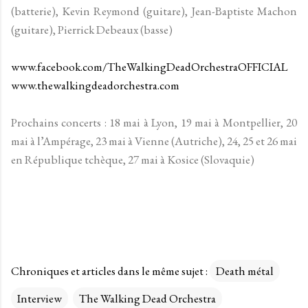
(batterie), Kevin Reymond (guitare), Jean-Baptiste Machon
(guitare), Pierrick Debeaux (basse)
www.facebook.com/TheWalkingDeadOrchestraOFFICIAL
www.thewalkingdeadorchestra.com
Prochains concerts : 18 mai à Lyon, 19 mai à Montpellier, 20
mai à l’Ampérage, 23 mai à Vienne (Autriche), 24, 25 et 26 mai
en République tchèque, 27 mai à Kosice (Slovaquie)
Chroniques et articles dans le même sujet :
Death métal
Interview
The Walking Dead Orchestra