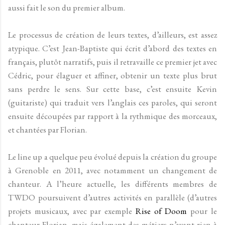
aussi fait le son du premier album.
Le processus de création de leurs textes, d’ailleurs, est assez
atypique. C’est Jean-Baptiste qui écrit d’abord des textes en
français, plutôt narratifs, puis il retravaille ce premier jet avec
Cédric, pour élaguer et affiner, obtenir un texte plus brut
sans perdre le sens. Sur cette base, c’est ensuite Kevin
(guitariste) qui traduit vers l’anglais ces paroles, qui seront
ensuite découpées par rapport à la rythmique des morceaux,
et chantées par Florian.
Le line up a quelque peu évolué depuis la création du groupe
à Grenoble en 2011, avec notamment un changement de
chanteur. A l’heure actuelle, les différents membres de
TWDO poursuivent d’autres activités en parallèle (d’autres
projets musicaux, avec par exemple
Rise of Doom
pour le
chanteur Florian, mais également des métiers n’ayant rien à