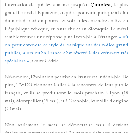
internationale qui les a menés jusqu’au
Quitofest
, le plus
grand festival d’Équateur ; et qui se poursuit, puisque à la fin
du mois de mai on pourra les voir et les entendre en live en
République tchèque, et Autriche et en Slovaquie. Le métal
semble trouver une réponse plus favorable à l’étranger
« où
on peut entendre ce style de musique sur des radios grand
publics, alors qu’en France c’est réservé à des créneaux très
spécialisés »
, ajoute Cédric.
Néanmoins, l’évolution positive en France est indéniable. De
plus, TWDO tiennent à aller à la rencontre de leur public
français, et ils se produiront le mois prochain à Lyon (18
mai), Montpellier (19 mai), et à Grenoble, leur ville d’origine
(20 mai).
Non seulement le métal se démocratise mais il devient
également intergénérationnel. Le groupe doit son nom en