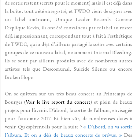
de sortie restent secrets pour le moment) mais il est déjà dans
la boîte : tout a été enregistré, et TWDO vient de signer avec
un label américain, Unique Leader Records. Comme
l’explique Kevin, ils ont été convaincus par ce label au roster
déjà impressionnant, correspondant tout à fait à l’esthétique
de TWDO, qui a déjà d’ailleurs partagé la scène avec certains
groupes de ce nouveau label, notamment Internal Bleeding.
Ils se sont par ailleurs produits avec de nombreux autres
artistes tels que Descomunal, Suicide Silence ou encore
Broken Hope.
On se quittera sur un très beau concert au Printemps de
Bourges (
Voir le live report du concert
) et plein de beaux
projets pour l’avenir. D’abord, la sortie de l’album, envisagée
pour l’automne 2017. Et bien sûr, de nombreuses dates à
venir. Qu’espèrent-ils pour la suite ?
« D’abord, on va sortir
l’album. Et on a déjà de beaux concerts de prévus. »
Des