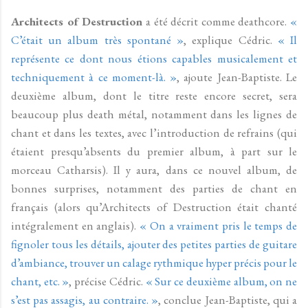
Architects of Destruction
a été décrit comme deathcore.
«
C’était un album très spontané »
, explique Cédric.
« Il
représente ce dont nous étions capables musicalement et
techniquement à ce moment-là. »
, ajoute Jean-Baptiste. Le
deuxième album, dont le titre reste encore secret, sera
beaucoup plus death métal, notamment dans les lignes de
chant et dans les textes, avec l’introduction de refrains (qui
étaient presqu’absents du premier album, à part sur le
morceau Catharsis). Il y aura, dans ce nouvel album, de
bonnes surprises, notamment des parties de chant en
français (alors qu’Architects of Destruction était chanté
intégralement en anglais).
« On a vraiment pris le temps de
fignoler tous les détails, ajouter des petites parties de guitare
d’ambiance, trouver un calage rythmique hyper précis pour le
chant, etc. »
, précise Cédric.
« Sur ce deuxième album, on ne
s’est pas assagis, au contraire. »
, conclue Jean-Baptiste, qui a