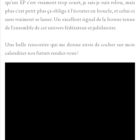
qu'un EP c'est vraiment trop court, je sais je suis relou, mais
plus c'est petit plus ça oblige à l'écouter en boucle, et celui-ci
sans vraiment se lasser. Un excellent signal de la bonne tenue
de l'ensemble de cet univers fédérateur et jubilatoire.
Une belle rencontre qui me donne envie de cocher sur mon
calendrier nos futurs rendez-vous !