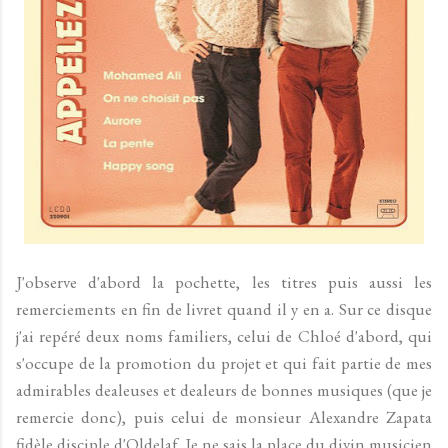
J'observe d'abord la pochette, les titres puis aussi les
remerciements en fin de livret quand il y en a. Sur ce disque
j'ai repéré deux noms familiers, celui de Chloé d'abord, qui
s'occupe de la promotion du projet et qui fait partie de mes
admirables dealeuses et dealeurs de bonnes musiques (que je
remercie donc), puis celui de monsieur Alexandre Zapata
fidèle disciple d'Oldelaf. Je ne sais la place du divin musicien