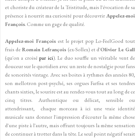
et choriste du créateur de la Tristitude, mais l'évocation de sa
présence à nourrit ma curiosité pour découvrir
Appelez-moi
François
. Comme un gage de qualité.
Appelez-moi François
est le projet pop Lo-FeelGood tout
frais de
Romain Lefrançois
(ex-Sollex) et d'
Olivier Le Gall
(qu'on a croisé
par ici
). Le duo souffle un véritable vent de
douceur sur le quotidien avec un zeste de nostalgie pour fans
de sonorités vintage. Avec ses boites à rythmes des années 80,
son mellotron post-psyché, ses orgues Farfisa et ses tendres
chants sixties, le sourire est au rendez-vous tout au long de ce
cinq titres. Authentique ou délicat, sensible ou
attendrissant, chaque morceau à ici une vraie identité
musicale sans donner l'impression d'écouter la même chose
d'une piste à l'autre, mais offrant toujours la même sensation
de continuer à trotter dans la tête. Le seul point négatif serait