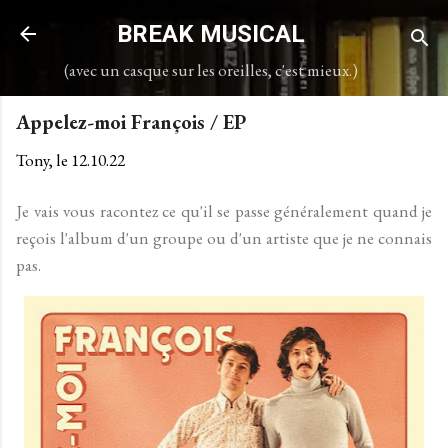
Accéder au contenu principal
BREAK MUSICAL
(avec un casque sur les oreilles, c'est mieux.)
Appelez-moi François / EP
Tony, le
12.10.22
Je vais vous racontez ce qu'il se passe généralement quand je
reçois l'album d'un groupe ou d'un artiste que je ne connais
pas.