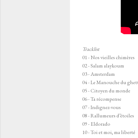
Tracklist
01 - Nos vieilles chimères
02 - Salam alaykoum
03 - Amsterdam
04 - Le Manouche du ghet
05 - Citoyen du monde
06 - Ta récompense
07 - Indignez-vous
08 - Rallumeurs d’étoiles
09 - Eldorado
10 - Toi et moi, ma liberté