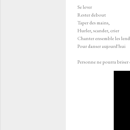
Se lever
Rester debout
Taper des mains,
Hurler, scander, crier
Chanter ensemble les len
Pour danser aujourd'hui
Personne ne pourra briser 