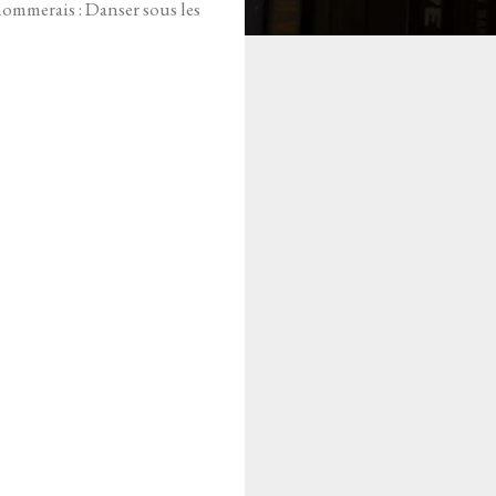
 nommerais : Danser sous les