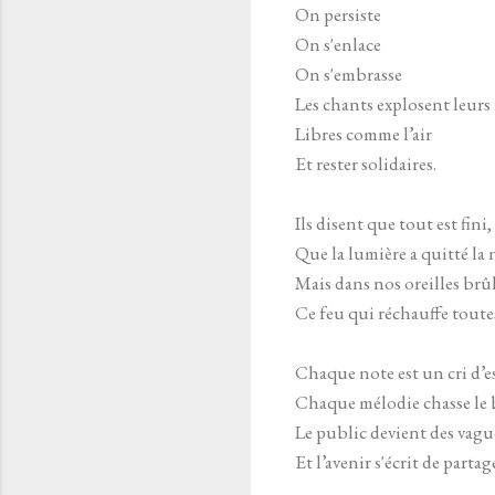
On persiste
On s'enlace
On s'embrasse
Les chants explosent leurs 
Libres comme l’air
Et rester solidaires.
Ils disent que tout est fini,
Que la lumière a quitté la 
Mais dans nos oreilles brû
Ce feu qui réchauffe toutes
Chaque note est un cri d’e
Chaque mélodie chasse le 
Le public devient des vague
Et l’avenir s'écrit de partag