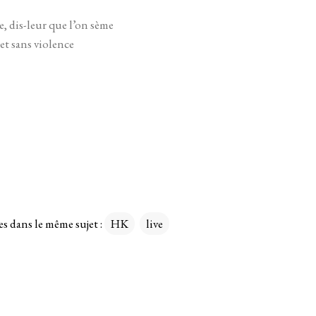
e, dis-leur que l’on sème
 et sans violence
es dans le même sujet :
HK
live