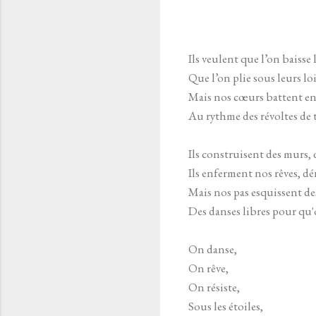
Ils veulent que l’on baisse 
Que l’on plie sous leurs loi
Mais nos cœurs battent en
Au rythme des révoltes de
Ils construisent des murs, 
Ils enferment nos rêves, dé
Mais nos pas esquissent des
Des danses libres pour qu'
On danse,
On rêve,
On résiste,
Sous les étoiles,