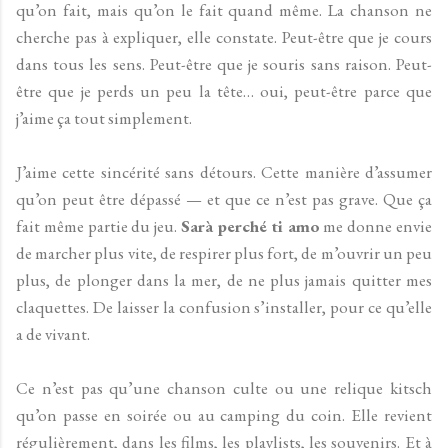
qu’on fait, mais qu’on le fait quand même. La chanson ne
cherche pas à expliquer, elle constate. Peut-être que je cours
dans tous les sens. Peut-être que je souris sans raison. Peut-
être que je perds un peu la tête… oui, peut-être parce que
j’aime ça tout simplement.
J’aime cette sincérité sans détours. Cette manière d’assumer
qu’on peut être dépassé — et que ce n’est pas grave. Que ça
fait même partie du jeu.
Sarà perché ti amo
me donne envie
de marcher plus vite, de respirer plus fort, de m’ouvrir un peu
plus, de plonger dans la mer, de ne plus jamais quitter mes
claquettes. De laisser la confusion s’installer, pour ce qu’elle
a de vivant.
Ce n’est pas qu’une chanson culte ou une relique kitsch
qu’on passe en soirée ou au camping du coin. Elle revient
régulièrement, dans les films, les playlists, les souvenirs. Et à