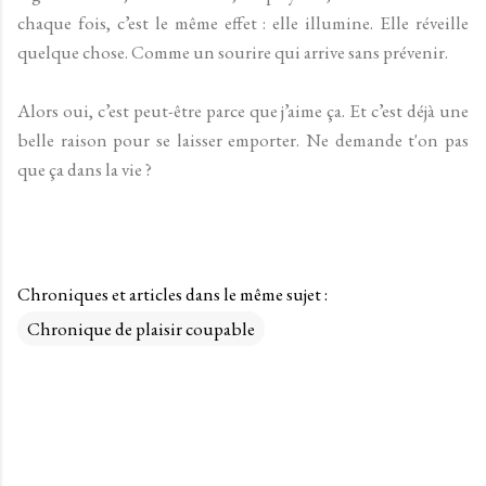
chaque fois, c’est le même effet : elle illumine. Elle réveille
quelque chose. Comme un sourire qui arrive sans prévenir.
Alors oui, c’est peut-être parce que j’aime ça. Et c’est déjà une
belle raison pour se laisser emporter. Ne demande t'on pas
que ça dans la vie ?
Chroniques et articles dans le même sujet :
Chronique de plaisir coupable
C
o
m
m