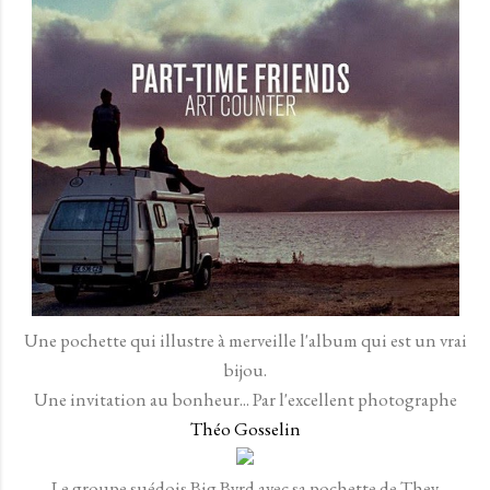
Une pochette qui illustre à merveille l'album qui est un vrai
bijou.
Une invitation au bonheur... Par l'excellent photographe
Théo Gosselin
Le groupe suédois Big Byrd avec sa pochette de They