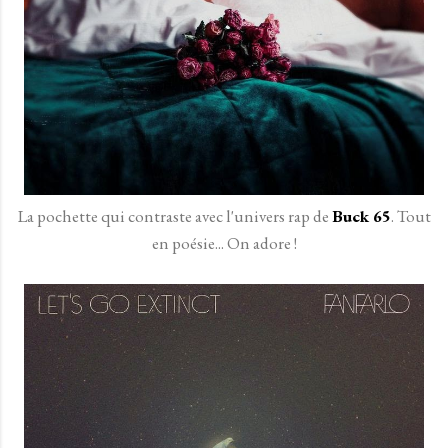
La pochette qui contraste avec l'univers rap de
Buck 65
. Tout
en poésie... On adore !