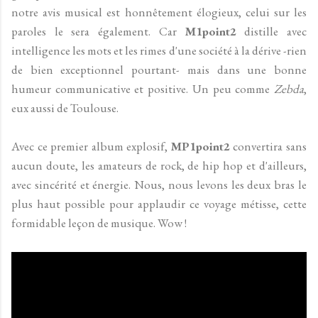
notre avis musical est honnêtement élogieux, celui sur les
paroles le sera également. Car
M1point2
distille avec
intelligence les mots et les rimes d'une société à la dérive -rien
de bien exceptionnel pourtant- mais dans une bonne
humeur communicative et positive. Un peu comme
Zebda
,
eux aussi de Toulouse.
Avec ce premier album explosif,
MP1point2
convertira sans
aucun doute, les amateurs de rock, de hip hop et d'ailleurs,
avec sincérité et énergie. Nous, nous levons les deux bras le
plus haut possible pour applaudir ce voyage métisse, cette
formidable leçon de musique. Wow !