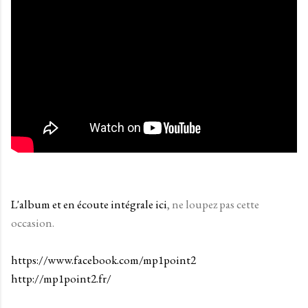
L'album et en écoute intégrale ici
, ne loupez pas cette
occasion.
https://www.facebook.com/mp1point2
http://mp1point2.fr/