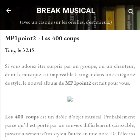
Accéder au contenu principal
BREAK MUSICAL
(avec un casque sur les oreilles, c'est mieux.)
MP1point2 - Les 400 coups
Tony, le
3.2.15
Si vous adorez être surpris par un groupe, ou un chanteur,
dont la musique est impossible à ranger dans une catégorie
de style, le nouvel album
de MP1point2
est fait pour vous.
Les 400 coups
est un drôle d’objet musical. Probablement
parce qu’il est porté par un univers difficilement saisissable,
passant aisément d'un style à l'autre en une note. De l'électro