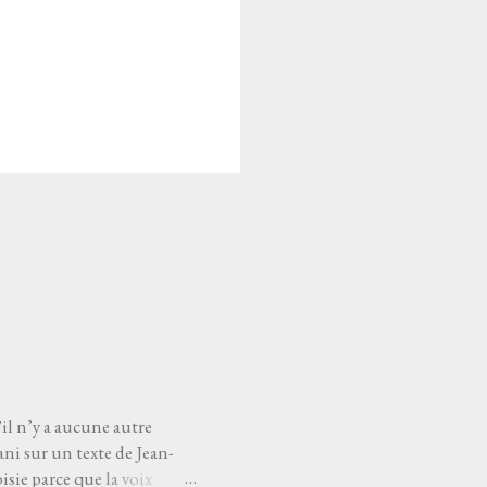
'il n’y a aucune autre
ni sur un texte de Jean-
sie parce que la voix