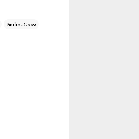
Pauline Croze