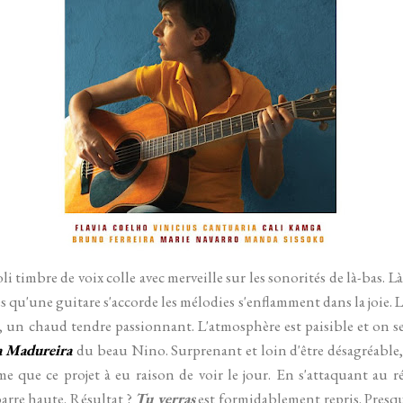
oli timbre de voix colle avec merveille sur les sonorités de là-bas. L
s qu'une guitare s'accorde les mélodies s'enflamment dans la joie. 
 un chaud tendre passionnant. L'atmosphère est paisible et on s
 Madureira
du beau Nino. Surprenant et loin d'être désagréable, j
 que ce projet à eu raison de voir le jour. En s'attaquant au r
arre haute. Résultat ?
Tu verras
est formidablement repris. Presq