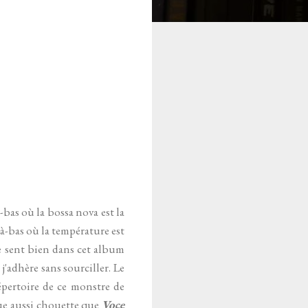
à-bas où la bossa nova est la
Là-bas où la température est
e sent bien dans cet album
'adhère sans sourciller. Le
épertoire de ce monstre de
ue aussi chouette que
Voce