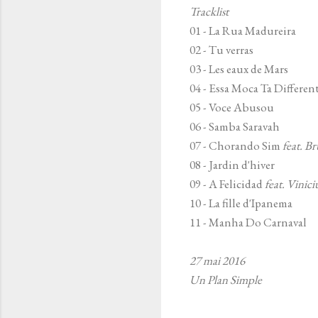
Tracklist
01 - La Rua Madureira
02 - Tu verras
03 - Les eaux de Mars
04 - Essa Moca Ta Differen
05 - Voce Abusou
06 - Samba Saravah
07 - Chorando Sim
feat. B
08 - Jardin d'hiver
09 - A Felicidad
feat. Vinic
10 - La fille d'Ipanema
11 - Manha Do Carnaval
27 mai 2016
Un Plan Simple