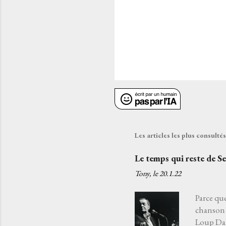
Les articles les plus consult
Le temps qui reste de S
Tony, le
20.1.22
Parce que
chanson 
Loup Daba