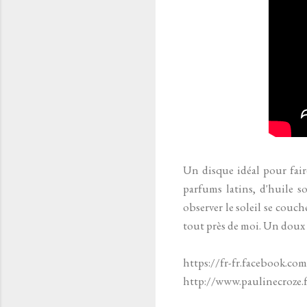
Un disque idéal pour faire
parfums latins, d'huile so
observer le soleil se couche
tout près de moi. Un doux 
https://fr-fr.facebook.com
http://www.paulinecroze.f