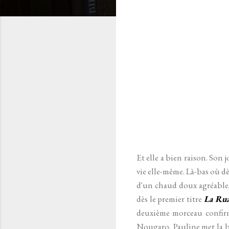
Et elle a bien raison. Son j
vie elle-même. Là-bas où dè
d'un chaud doux agréable,
dès le premier titre
La Rua
deuxième morceau confirme
Nougaro, Pauline met la b