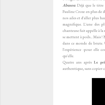
Abusou
. Déjà que le titr
Pauline Croze en plus de do
nos ailes et d'aller plus hau
magnifique. L'une des pl
chanteuse fait appelle à la
se mettent à poils... Mais 
dans ce monde de brute. U
l'expérience -pour elle c
qu'elle.
Quatre ans après
Le pr
authentique, sans copier-co