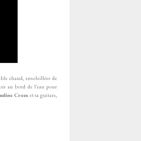
able chaud, ensoleillées de
seoir au bord de l'eau pour
auline Croze
et sa guitare,