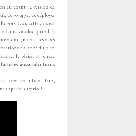
ion au chant, la version de
tir, de voyager, de déployer
e voix. Oui, cette voix est
couleurs vocales quand la
ture monte, monte, les mecs
 sensations qui font du bien
onger le plaisir et rendre
'artistes aussi talentueux
euse avec un album frais,
une superbe surprise !