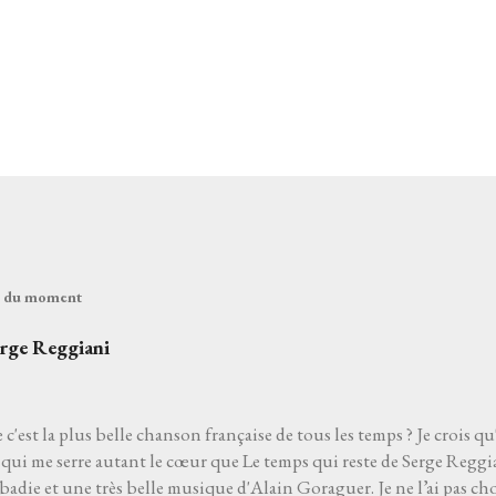
és du moment
erge Reggiani
 c'est la plus belle chanson française de tous les temps ? Je crois qu
qui me serre autant le cœur que Le temps qui reste de Serge Reggia
die et une très belle musique d'Alain Goraguer. Je ne l’ai pas choi