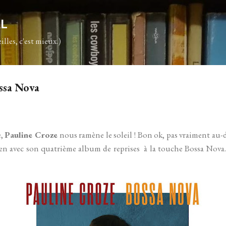
Accéder au contenu principal
AL
illes, c'est mieux.)
ssa Nova
e,
Pauline Croze
nous ramène le soleil ! Bon ok, pas vraiment au-d
n avec son quatrième album de reprises à la touche Bossa Nova. P