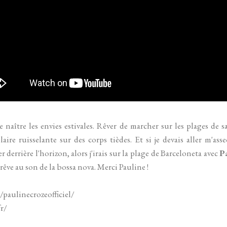
 naître les envies estivales. Rêver de marcher sur les plages de s
laire ruisselante sur des corps tièdes. Et si je devais aller m'as
r derrière l'horizon, alors j'irais sur la plage de Barceloneta avec
P
rêve au son de la bossa nova. Merci Pauline !
/paulinecrozeofficiel/
r/