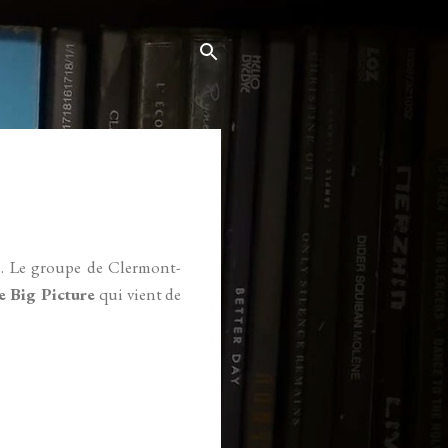
e. Le groupe de Clermont-
e Big Picture
qui vient de