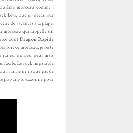
cinquième morceau comme :
ck keys, que je jurerai sur
cène de vacances à la plage.
un morceau qui rappelle un
rence dont
Dragon Rapide
ès fort ce morceau, je reste
e j'ai eu un peu peur mais
s facile. Le rock imparable
ur vrai, je ne risque pas de
indie pop anglo-saxonne pour