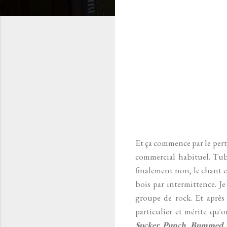
Et ça commence par le pe
commercial habituel. Tub
finalement non, le chant e
bois par intermittence. Je
groupe de rock. Et après
particulier et mérite qu'
Sucker Punch
.
Bummed