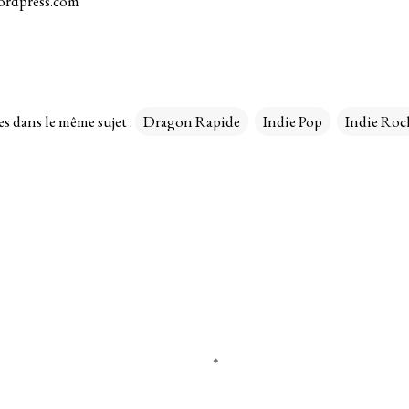
ordpress.com
es dans le même sujet :
Dragon Rapide
Indie Pop
Indie Roc