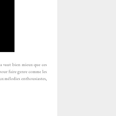
a vaut bien mieux que ces
pour faire genre comme les
aux mélodies enthousiastes,