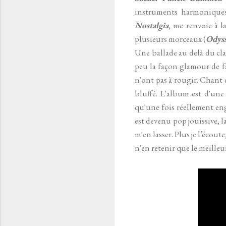
instruments harmoniques.
Nostalgia
, me renvoie à l
plusieurs morceaux (
Odys
Une ballade au delà du clas
peu la façon glamour de fa
n'ont pas à rougir. Chant d
bluffé. L'album est d'une
qu'une fois réellement eng
est devenu pop jouissive, l
m'en lasser. Plus je l’écou
n'en retenir que le meilleu