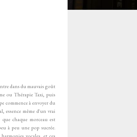
j'entre dans du mauvais goût
me ou Thérapie Taxi, puis
roupe commence à envoyer du
nal, essence même d'un vrai
te que chaque morceau est
peu à peu une pop sucrée.
 harmonies vocales, et ces