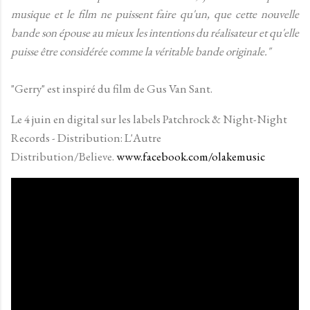
musique et le film ne puissent faire qu'un, que cette nouvelle
bande son épouse au mieux les intentions du réalisateur et qu'elle
puisse être considérée comme la véritable bande originale."
"Gerry" est inspiré du film de Gus Van Sant.
Le 4 juin en digital sur les labels Patchrock & Night-Night
Records - Distribution: L'Autre
Distribution/Believe.
www.facebook.com/olakemusic