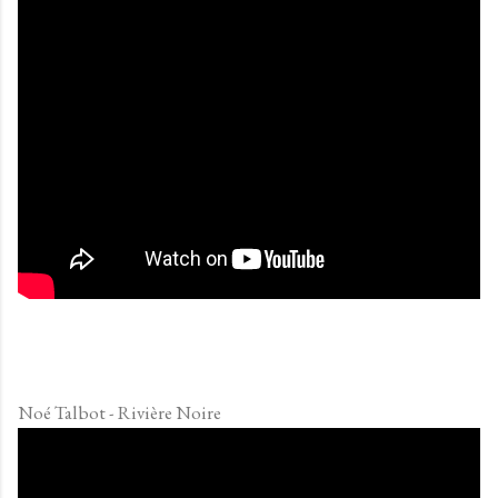
Noé Talbot - Rivière Noire