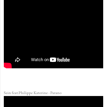
Sein feat.Philippe Katerine - Parano