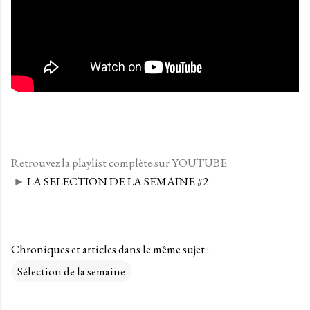
Retrouvez la playlist complète sur YOUTUBE
►
LA SELECTION DE LA SEMAINE #2
Chroniques et articles dans le même sujet :
Sélection de la semaine
C