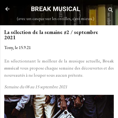
Accéder au contenu principal
BREAK MUSICAL
(avec un casque sur les oreilles, c'est mieux.)
La sélection de la semaine #2 / septembre
2021
Tony, le
15.9.21
En sélectionnant le meilleur de la musique actuelle,
Break
musical
vous propose chaque semaine des découvertes et des
nouveautés à ne louper sous aucun prétexte.
Semaine du 08 au 15 septembre 2021