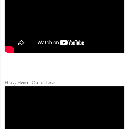
Heavy Heart - Out of Love