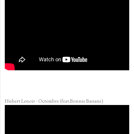
Hubert Lenoir - Octembre (feat.Bonnie Banane)