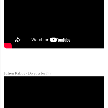
Julien Ribot - Do you feel 9 ?