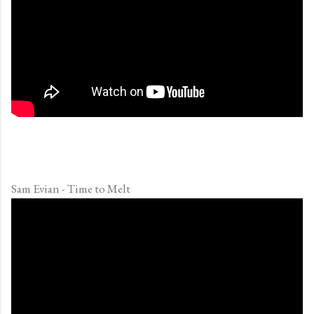
Sam Evian - Time to Melt