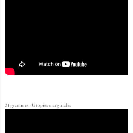
21 grammes - Utopies marginales