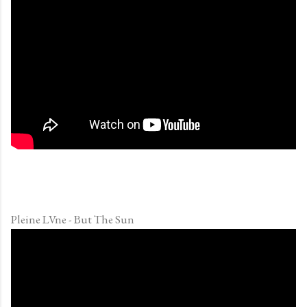
Pleine LVne - But The Sun