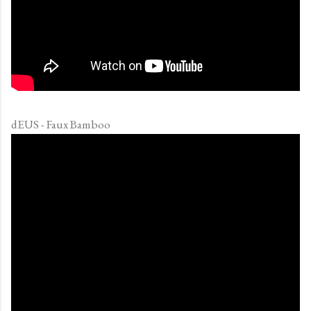
dEUS - Faux Bamboo