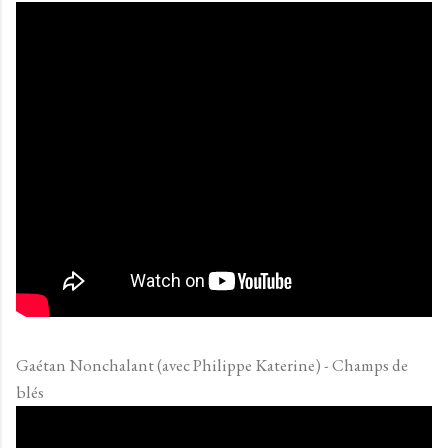
Gaétan Nonchalant (avec Philippe Katerine) - Champs de
blés