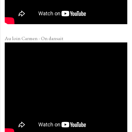
Au loin Carmen - On dansait