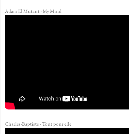
Adam El Mutant - My Mind
Charles-Baptiste - Tout pour elle