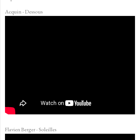
Acquin - Dessous
Flavien Berger - Soleilles