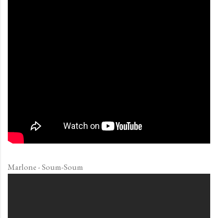
Marlone - Soum-Soum