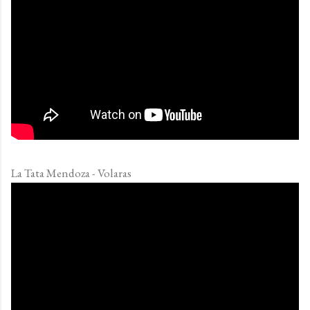
La Tata Mendoza - Volaras