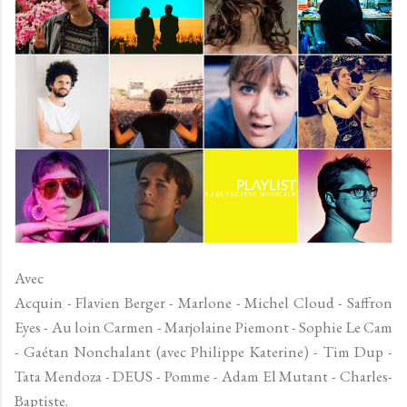
Avec
Acquin - Flavien Berger - Marlone - Michel Cloud - Saffron
Eyes - Au loin Carmen - Marjolaine Piemont - Sophie Le Cam
- Gaétan Nonchalant (avec Philippe Katerine) - Tim Dup -
Tata Mendoza - DEUS - Pomme - Adam El Mutant - Charles-
Baptiste.