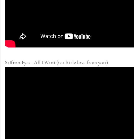
Saffron Eyes - All I Want (is a little love from you)