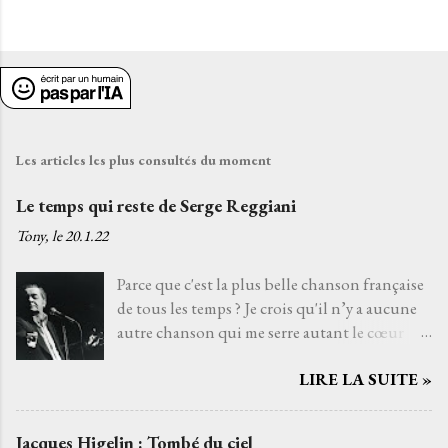
Les articles les plus consultés du moment
Le temps qui reste de Serge Reggiani
Tony, le
20.1.22
Parce que c'est la plus belle chanson française
de tous les temps ? Je crois qu'il n’y a aucune
autre chanson qui me serre autant le cœur
que Le temps qui reste de Serge Reggiani sur
LIRE LA SUITE »
un texte de Jean-Loup Dabadie et une très
belle musique d'Alain Goraguer. Je ne l’ai pas
choisie parce que la voix fatiguée de son
Jacques Higelin : Tombé du ciel