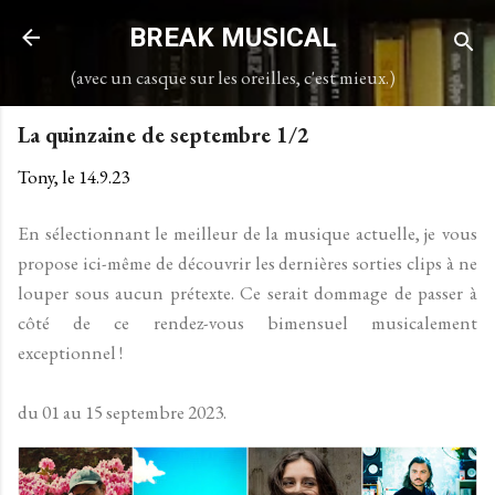
Accéder au contenu principal
BREAK MUSICAL
(avec un casque sur les oreilles, c'est mieux.)
La quinzaine de septembre 1/2
Tony, le
14.9.23
En sélectionnant le meilleur de la musique actuelle, je
vous
propose ici-même de découvrir les dernières sorties clips à ne
louper sous aucun prétexte. Ce serait dommage de passer à
côté de ce rendez-vous bimensuel musicalement
exceptionnel !
du 01 au 15 septembre 2023.