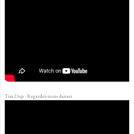
Tim Dup - Regardez-nous danser