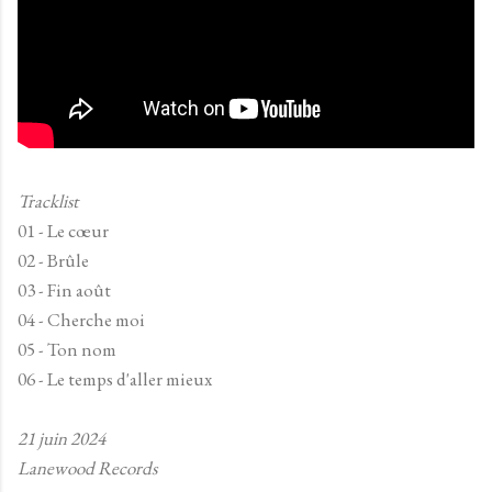
Tracklist
01 - Le cœur
02 - Brûle
03 - Fin août
04 - Cherche moi
05 - Ton nom
06 - Le temps d'aller mieux
21 juin 2024
Lanewood Records