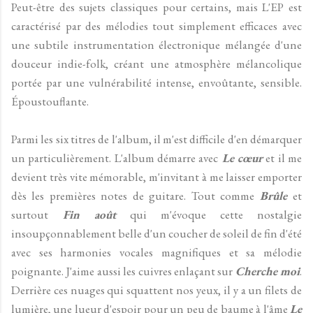
Peut-être des sujets classiques pour certains, mais L'EP est
caractérisé par des mélodies tout simplement efficaces avec
une subtile instrumentation électronique mélangée d'une
douceur indie-folk, créant une atmosphère mélancolique
portée par une vulnérabilité intense, envoûtante, sensible.
Époustouflante.
Parmi les six titres de l'album, il m'est difficile d'en démarquer
un particulièrement. L'album démarre avec
Le cœur
et il me
devient très vite mémorable, m'invitant à me laisser emporter
dès les premières notes de guitare. Tout comme
Brûle
et
surtout
Fin août
qui m'évoque cette nostalgie
insoupçonnablement belle d'un coucher de soleil de fin d'été
avec ses harmonies vocales magnifiques et sa mélodie
poignante. J'aime aussi les cuivres enlaçant sur
Cherche moi
.
Derrière ces nuages qui squattent nos yeux, il y a un filets de
lumière, une lueur d'espoir pour un peu de baume à l'âme
Le