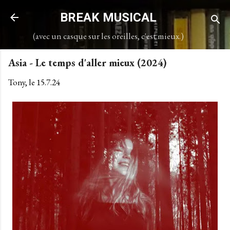
Accéder au contenu principal
BREAK MUSICAL
(avec un casque sur les oreilles, c'est mieux.)
Asia - Le temps d'aller mieux (2024)
Tony, le
15.7.24