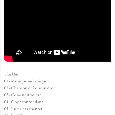
Tracklist
01 - Musique mécanique 1
02 - Chanson de l'oiseau drôle
03 - Ce maudit volcan
04 - Objet contondant
05 - J'aime pas chanter