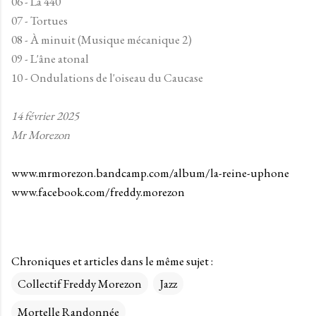
06 - La 440
07 - Tortues
08 - À minuit (Musique mécanique 2)
09 - L'âne atonal
10 - Ondulations de l'oiseau du Caucase
14 février 2025
Mr Morezon
www.mrmorezon.bandcamp.com/album/la-reine-uphone
www.facebook.com/freddy.morezon
Chroniques et articles dans le même sujet :
Collectif Freddy Morezon
Jazz
Mortelle Randonnée