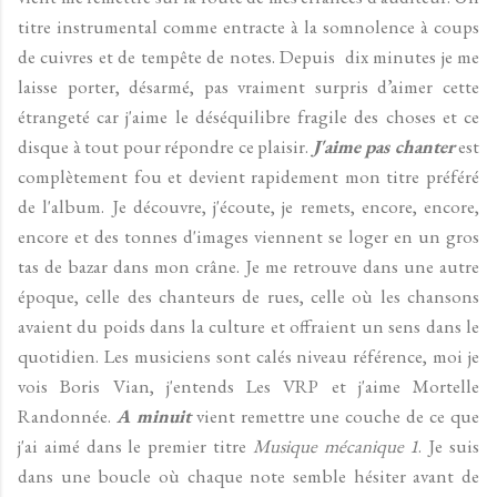
titre instrumental comme entracte à la somnolence à coups
de cuivres et de tempête de notes. Depuis dix minutes je me
laisse porter, désarmé, pas vraiment surpris d’aimer cette
étrangeté car j'aime le déséquilibre fragile des choses et ce
disque à tout pour répondre ce plaisir.
J'aime pas chanter
est
complètement fou et devient rapidement mon titre préféré
de l'album. Je découvre, j'écoute, je remets, encore, encore,
encore et des tonnes d'images viennent se loger en un gros
tas de bazar dans mon crâne. Je me retrouve dans une autre
époque, celle des chanteurs de rues, celle où les chansons
avaient du poids dans la culture et offraient un sens dans le
quotidien. Les musiciens sont calés niveau référence, moi je
vois Boris Vian, j'entends Les VRP et j'aime Mortelle
Randonnée.
A minuit
vient remettre une couche de ce que
j'ai aimé dans le premier titre
Musique mécanique 1
. Je suis
dans une boucle où chaque note semble hésiter avant de