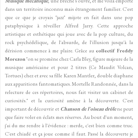
Musique mécanique
, une brèche s’ouvre, et me voilà emporté
dans un territoire inconnu mais étrangement familier. C'est
que ce que je croyais "jazz" mijote en fait dans une pop
pataphysique à réveiller Alfred Jarry. Cette approche
artistique et esthétique qui joue avec de la pop culture, du
rock psychédélique, de l'absurde, de l'illusion jusqu'à la
dérision commence à me plaire. Grâce au
collectif Freddy
Morezon
"on se promène chez Carla Bley, figure majeure de la
musique américaine et pour 2 titres (Ce Maudit Volcan,
Tortues) chez et avec sa fille Karen Mantler, double diaphane
aux apparitions fantomatiques. Mortelle Randonnée, dans la
relecture de ces répertoires, nous fait visiter un cabinet de
curiosités." et la curiosité amène à la découverte. C'est
important de découvrir
et
Chanson de l'oiseau drôle
ne peut
que faire voler en éclats mes réserves. Au bout d'un moment,
j'ai du me rendre à l'évidence : merde, c'est bien comme truc.
C'est chiadé et ça joue comme il faut. Passé la découverte je