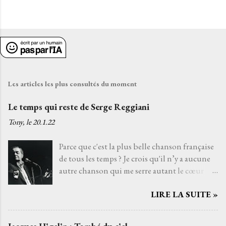
Les articles les plus consultés du moment
Le temps qui reste de Serge Reggiani
Tony, le
20.1.22
Parce que c'est la plus belle chanson française
de tous les temps ? Je crois qu'il n’y a aucune
autre chanson qui me serre autant le cœur
que Le temps qui reste de Serge Reggiani sur
LIRE LA SUITE »
un texte de Jean-Loup Dabadie et une très
belle musique d'Alain Goraguer. Je ne l’ai pas
choisie parce que la voix fatiguée de son