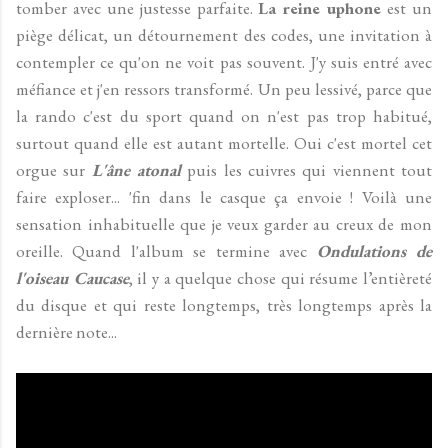
tomber avec une justesse parfaite.
La reine uphone
est un
piège délicat, un détournement des codes, une invitation à
contempler ce qu'on ne voit pas souvent. J'y suis entré avec
méfiance et j'en ressors transformé. Un peu lessivé, parce que
la rando c'est du sport quand on n'est pas trop habitué,
surtout quand elle est autant mortelle. Oui c'est mortel cet
orgue sur
L'âne atonal
puis les cuivres qui viennent tout
faire exploser... 'fin dans le casque ça envoie ! Voilà une
sensation inhabituelle que je veux garder au creux de mon
oreille. Quand l'album se termine avec
Ondulations de
l'oiseau Caucase
, il y a quelque chose qui résume l’entièreté
du disque et qui reste longtemps, très longtemps après la
dernière note...