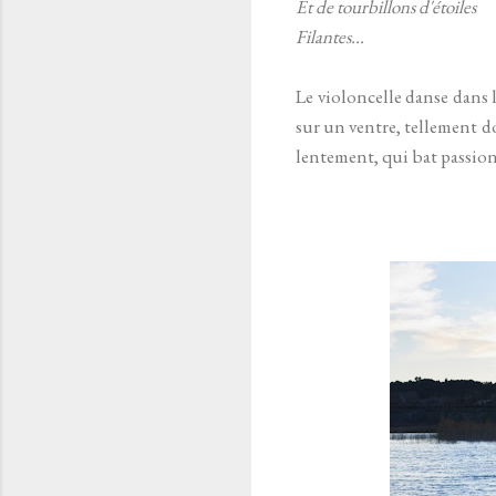
Et de tourbillons d'étoiles
Filantes...
Le violoncelle danse dans
sur un ventre, tellement d
lentement, qui bat passion