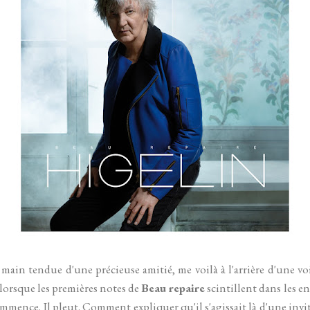
 main tendue d'une précieuse amitié, me voilà à l'arrière d'une vo
, lorsque les premières notes de
Beau repaire
scintillent dans les e
mmence. Il pleut. Comment expliquer qu'il s'agissait là d'une invi