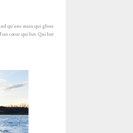
aud qu'une main qui glisse
 d'un cœur qui bat. Qui bat