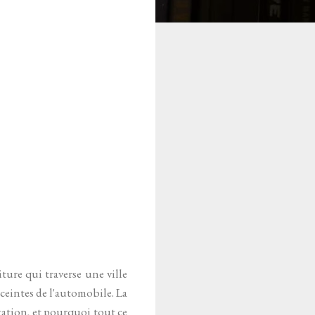
iture qui traverse une ville
nceintes de l'automobile. La
tation, et pourquoi tout ce