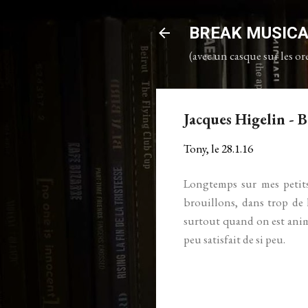
BREAK MUSIC
(avec un casque sur les ore
Jacques Higelin - 
Tony, le
28.1.16
Longtemps sur mes petits
brouillons, dans trop de 
surtout quand on est anim
peu satisfait de si peu.