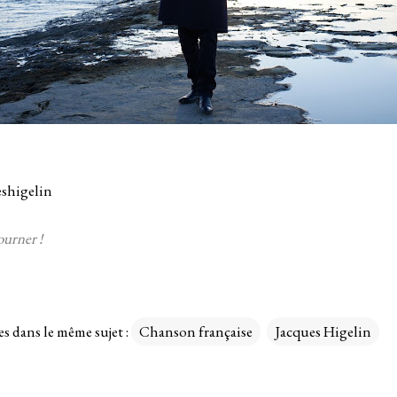
shigelin
ourner !
es dans le même sujet :
Chanson française
Jacques Higelin