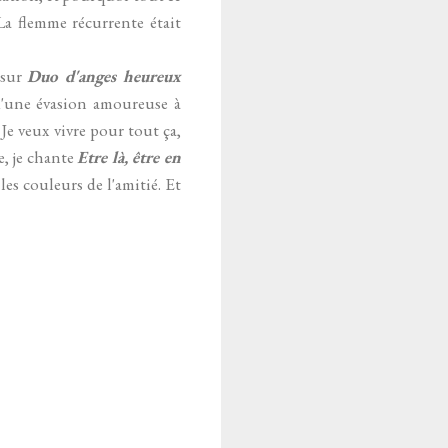
La flemme récurrente était
r sur
Duo d'anges heureux
e d'une évasion amoureuse à
. Je veux vivre pour tout ça,
e, je chante
Etre là, être en
les couleurs de l'amitié. Et