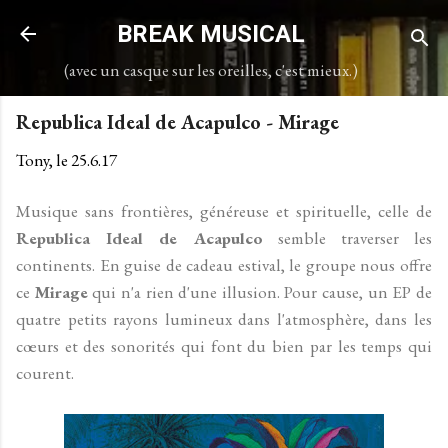
Accéder au contenu principal
BREAK MUSICAL
(avec un casque sur les oreilles, c'est mieux.)
Republica Ideal de Acapulco - Mirage
Tony, le
25.6.17
Musique sans frontières, généreuse et spirituelle, celle de
Republica Ideal de Acapulco
semble traverser les
continents. En guise de cadeau estival, le groupe nous offre
ce
Mirage
qui n'a rien d'une illusion. Pour cause, un EP de
quatre petits rayons lumineux dans l'atmosphère, dans les
cœurs et des sonorités qui font du bien par les temps qui
courent.