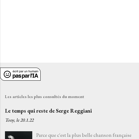
e
s
Les articles les plus consultés du moment
Le temps qui reste de Serge Reggiani
Tony, le
20.1.22
Parce que c'est la plus belle chanson française