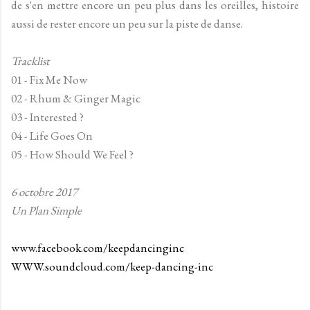
de s'en mettre encore un peu plus dans les oreilles, histoire
aussi de rester encore un peu sur la piste de danse.
Tracklist
01 - Fix Me Now
02 - Rhum & Ginger Magic
03 - Interested ?
04 - Life Goes On
05 - How Should We Feel ?
6 octobre 2017
Un Plan Simple
www.facebook.com/keepdancinginc
WWW.soundcloud.com/keep-dancing-inc