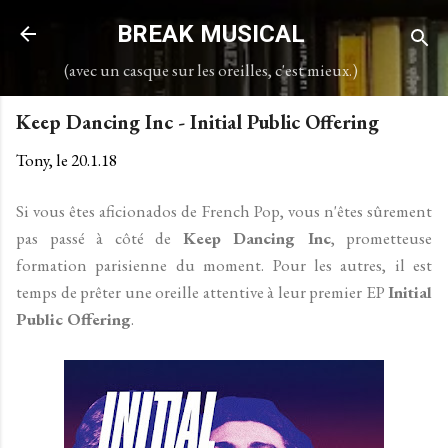
Accéder au contenu principal
BREAK MUSICAL
(avec un casque sur les oreilles, c'est mieux.)
Keep Dancing Inc - Initial Public Offering
Tony, le
20.1.18
Si vous êtes aficionados de French Pop, vous n'êtes sûrement
pas passé à côté de
Keep Dancing Inc
, prometteuse
formation parisienne du moment. Pour les autres, il est
temps de prêter une oreille attentive à leur premier EP
Initial
Public Offering
.