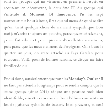
sont les groupes qui me viennent en premier à l'esprit en
écoutant, en découvrant, le deuxième EP du groupe qui
s'intitule
A Moment Of Innocence
. Pis les sept
morceaux mis bout à bout, il y a quand même de quoi se dire
qu'on tient quelque chose de vraiment sympathique. Bon
moi je m'excite toujours un peu vite, parce que musicalement,
ça me fait vibrer et ça me procure d'excellentes sensations,
puis parce que les mecs viennent de Perpignan. On a beau le
quitter un jour, on reste attaché au Pays Catalan pour
toujours... Voilà, pour de bonnes raisons, ce disque me faire
frétiller de joie.
Et oui donc, musicalement que font les
Monday's Outlet
? Il
ne faut pas attendre longtemps pour se rendre compte que le
jeune groupe (since 2014) adopte une posture rock bien
identifiable, sans être caricaturale. Tout l'album contient son
lot de guitares rythmés, de batterie bien présente, et côté