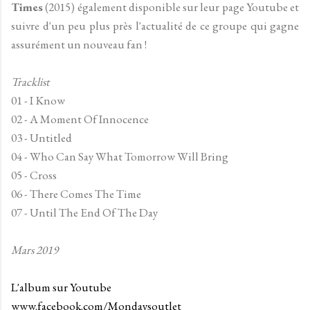
Times
(2015) également disponible sur leur page Youtube et
suivre d'un peu plus près l'actualité de ce groupe qui gagne
assurément un nouveau fan !
Tracklist
01 - I Know
02 - A Moment Of Innocence
03 - Untitled
04 - Who Can Say What Tomorrow Will Bring
05 - Cross
06 - There Comes The Time
07 - Until The End Of The Day
Mars 2019
L'album sur Youtube
www.facebook.com/Mondaysoutlet