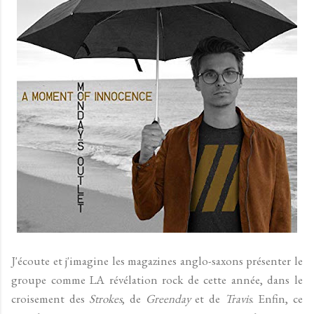
J'écoute et j'imagine les magazines anglo-saxons présenter le
groupe comme LA révélation rock de cette année, dans le
croisement des
Strokes
, de
Greenday
et de
Travis
. Enfin, ce