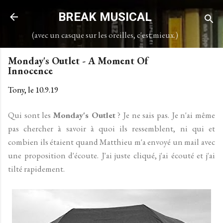
Accéder au contenu principal
BREAK MUSICAL
(avec un casque sur les oreilles, c'est mieux.)
Monday's Outlet - A Moment Of
Innocence
Tony, le
10.9.19
Qui sont les
Monday's Outlet
? Je ne sais pas. Je n'ai même
pas chercher à savoir à quoi ils ressemblent, ni qui et
combien ils étaient quand Matthieu m'a envoyé un mail avec
une proposition d'écoute. J'ai juste cliqué, j'ai écouté et j'ai
tilté rapidement.