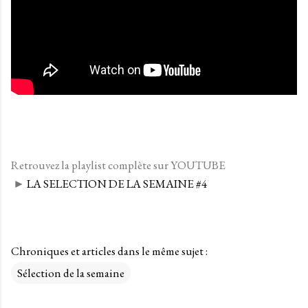
Retrouvez la playlist complète sur YOUTUBE
►
LA SELECTION DE LA SEMAINE #4
Chroniques et articles dans le même sujet :
Sélection de la semaine
C