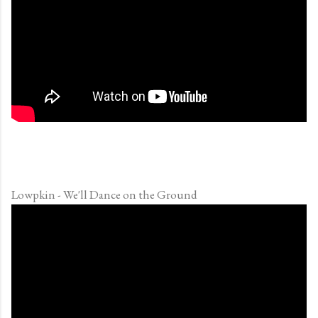
Lowpkin - We'll Dance on the Ground