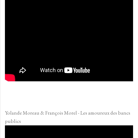
Yolande Moreau & François Morel - Les amoureux des bancs
publics