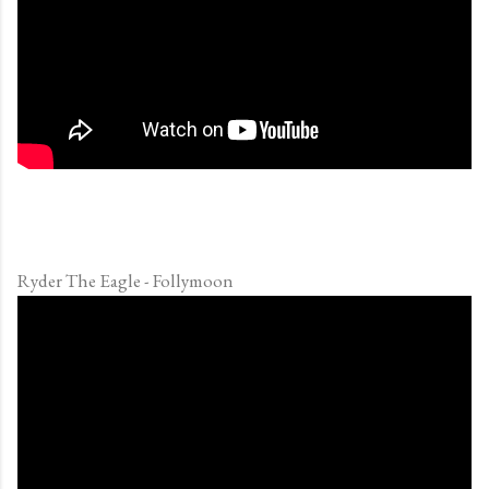
Ryder The Eagle - Follymoon