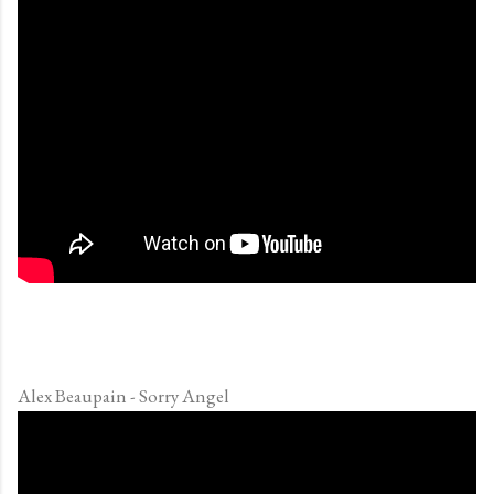
Alex Beaupain - Sorry Angel