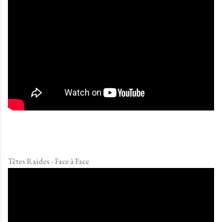
Têtes Raides - Face à Face