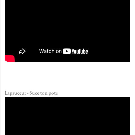
Lapsuceur - Suce ton pote