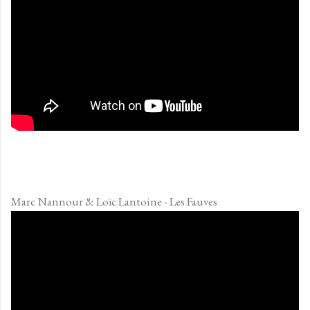
Marc Nannour & Loïc Lantoine - Les Fauves