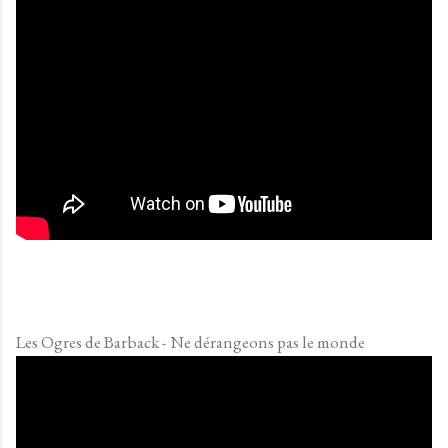
Les Ogres de Barback - Ne dérangeons pas le monde