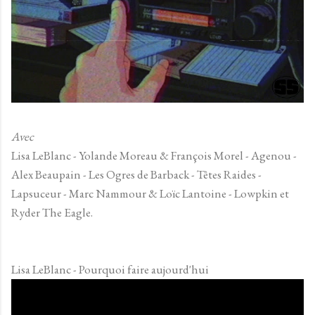
Avec
Lisa LeBlanc - Yolande Moreau & François Morel - Agenou -
Alex Beaupain - Les Ogres de Barback - Têtes Raides -
Lapsuceur - Marc Nammour & Loïc Lantoine - Lowpkin et
Ryder The Eagle.
Lisa LeBlanc - Pourquoi faire aujourd'hui