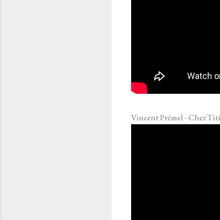
Vincent Prémel - Chez Tit