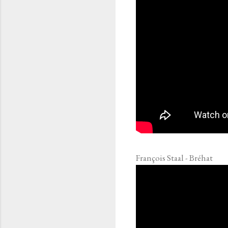
François Staal - Bréhat