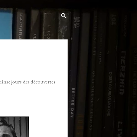
uinze jours des découvertes