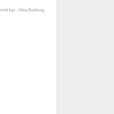
 with lips - Alain Bashung