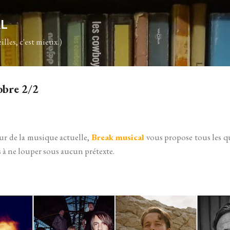
Accéder au contenu principal
AL
illes, c'est mieux.)
obre 2/2
ur de la musique actuelle,
Break musical
vous propose tous les q
ps à ne louper sous aucun prétexte.