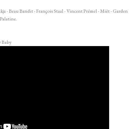
kja - Beau Bandit - François Staal - Vincent Prémel - Miët - Garden
Palatine.
y Baby