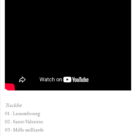
Tracklist
01 - Luxembourg
02 - Saint-Valentin
03 - Mille milliards