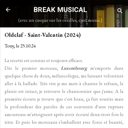
Accéder au contenu principal
BREAK MUSICAL
(avec un casque sur les oreilles, c'est mieux.)
Oldelaf - Saint-Valentin (2024)
Tony, le
25.10.24
La recette est connue et toujours efficace.
Dès le premier morceau,
Luxembourg
m'emporte dans
quelque chose de doux, mélancolique, me laissant volontiers
aller à la ballade. Très vite je me mets à chanter le refrain, le
plaisir est intact, je retrouve le chansonnier que j'aime. A la
première écoute je trouve que c'est beau, ça fait sourire mais
la profondeur des paroles de ces souvenirs d'une rupture
amoureuse m'atteignent après avoir écouté deux-trois fois le
titre. Et puis les morceaux s’emballent avec force et beauté,