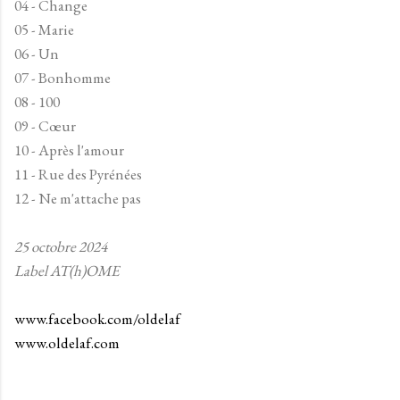
04 - Change
05 - Marie
06 - Un
07 - Bonhomme
08 - 100
09 - Cœur
10 - Après l'amour
11 - Rue des Pyrénées
12 - Ne m'attache pas
25 octobre 2024
Label AT(h)OME
www.facebook.com/oldelaf
www.oldelaf.com