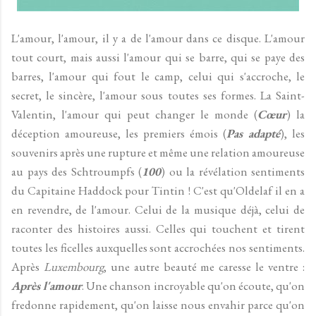
L'amour, l'amour, il y a de l'amour dans ce disque. L'amour
tout court, mais aussi l'amour qui se barre, qui se paye des
barres, l'amour qui fout le camp, celui qui s'accroche, le
secret, le sincère, l'amour sous toutes ses formes. La Saint-
Valentin, l'amour qui peut changer le monde (
Cœur
) la
déception amoureuse, les premiers émois (
Pas adapté
), les
souvenirs après une rupture et même une relation amoureuse
au pays des Schtroumpfs (
100
) ou la révélation sentiments
du Capitaine Haddock pour Tintin ! C'est qu'Oldelaf il en a
en revendre, de l'amour. Celui de la musique déjà, celui de
raconter des histoires aussi. Celles qui touchent et tirent
toutes les ficelles auxquelles sont accrochées nos sentiments.
Après
Luxembourg
, une autre beauté me caresse le ventre :
Après l'amour
. Une chanson incroyable qu'on écoute, qu'on
fredonne rapidement, qu'on laisse nous envahir parce qu'on