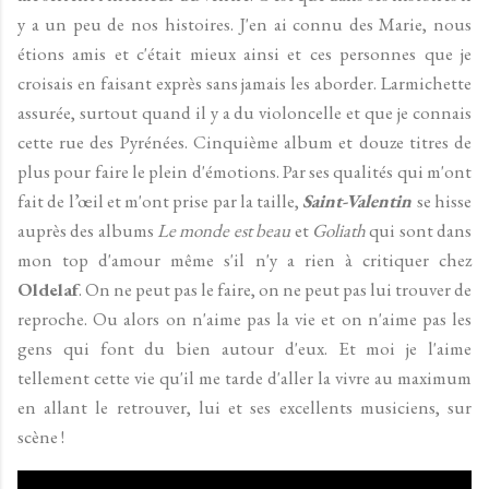
y a un peu de nos histoires. J'en ai connu des Marie, nous
étions amis et c'était mieux ainsi et ces personnes que je
croisais en faisant exprès sans jamais les aborder. Larmichette
assurée, surtout quand il y a du violoncelle et que je connais
cette rue des Pyrénées. Cinquième album et douze titres de
plus pour faire le plein d'émotions. Par ses qualités qui m'ont
fait de l’œil et m'ont prise par la taille,
Saint-Valentin
se hisse
auprès des albums
Le monde est beau
et
Goliath
qui sont dans
mon top d'amour même s'il n'y a rien à critiquer chez
Oldelaf
. On ne peut pas le faire, on ne peut pas lui trouver de
reproche. Ou alors on n'aime pas la vie et on n'aime pas les
gens qui font du bien autour d'eux. Et moi je l'aime
tellement cette vie qu'il me tarde d'aller la vivre au maximum
en allant le retrouver, lui et ses excellents musiciens, sur
scène !