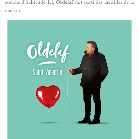
comme d'habitude. Ici,
Oldelaf
fait parti des meubles de la
maison.