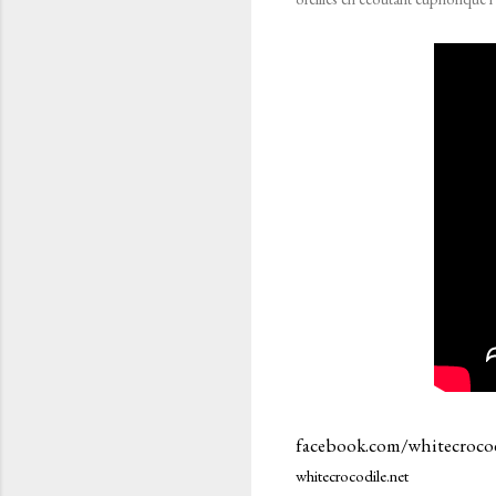
facebook.com/whitecroco
whitecrocodile.net