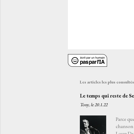
Les articles les plus consult
Le temps qui reste de S
Tony, le
20.1.22
Parce que
chanson 
Loup Daba