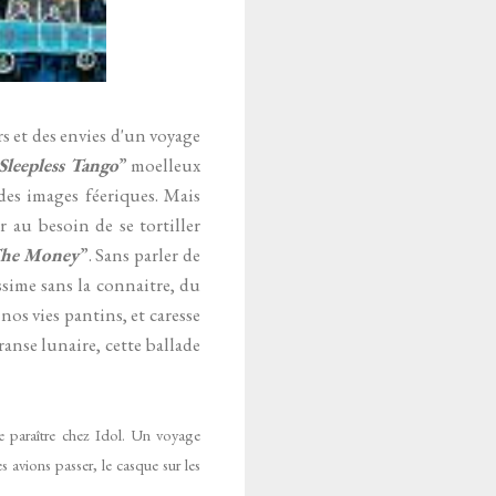
rs et des envies d'un voyage
Sleepless Tango
” moelleux
des images féeriques. Mais
r au besoin de se tortiller
The Money
”. Sans parler de
ssime sans la connaitre, du
 nos vies pantins, et caresse
 transe lunaire, cette ballade
de
paraître chez Idol
. Un voyage
 avions passer, le casque sur les