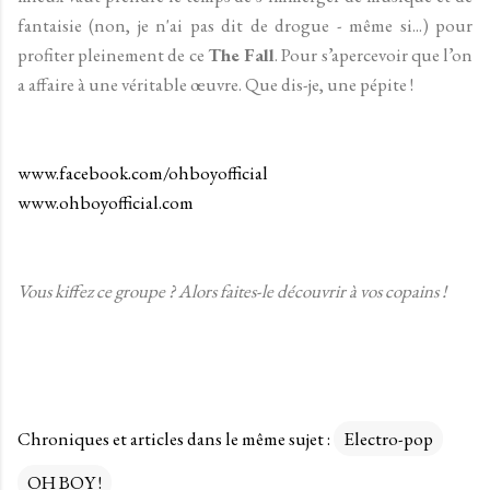
fantaisie (non, je n'ai pas dit de drogue - même si...) pour
profiter pleinement de ce
The Fall
. Pour s’apercevoir que l’on
a affaire à une véritable œuvre. Que dis-je, une pépite !
www.facebook.com/ohboyofficial
www.ohboyofficial.com
Vous kiffez ce groupe ? Alors faites-le découvrir à vos copains !
Chroniques et articles dans le même sujet :
Electro-pop
OH BOY !