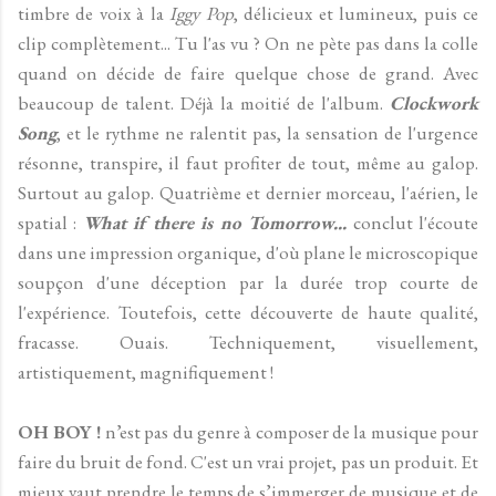
timbre de voix à la
Iggy Pop
, délicieux et lumineux, puis ce
clip complètement... Tu l'as vu ? On ne pète pas dans la colle
quand on décide de faire quelque chose de grand. Avec
beaucoup de talent. Déjà la moitié de l'album.
Clockwork
Song
, et le rythme ne ralentit pas, la sensation de l'urgence
résonne, transpire, il faut profiter de tout, même au galop.
Surtout au galop. Quatrième et dernier morceau, l'aérien, le
spatial :
What if there is no Tomorrow...
conclut l'écoute
dans une impression organique, d'où plane le microscopique
soupçon d'une déception par la durée trop courte de
l'expérience. Toutefois, cette découverte de haute qualité,
fracasse. Ouais. Techniquement, visuellement,
artistiquement, magnifiquement !
OH BOY !
n’est pas du genre à composer de la musique pour
faire du bruit de fond. C'est un vrai projet, pas un produit. Et
mieux vaut prendre le temps de s’immerger de musique et de