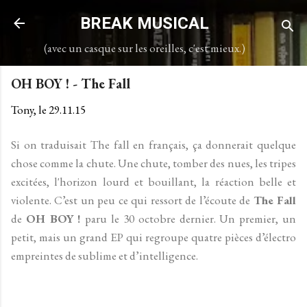
Accéder au contenu principal
BREAK MUSICAL
(avec un casque sur les oreilles, c'est mieux.)
OH BOY ! - The Fall
Tony, le
29.11.15
Si on traduisait The fall en français, ça donnerait quelque
chose comme la chute. Une chute, tomber des nues, les tripes
excitées, l'horizon lourd et bouillant, la réaction belle et
violente. C’est un peu ce qui ressort de l’écoute de
The Fall
de
OH BOY !
paru le 30 octobre dernier. Un premier, un
petit, mais un grand EP qui regroupe quatre pièces d’électro
empreintes de sublime et d’intelligence.