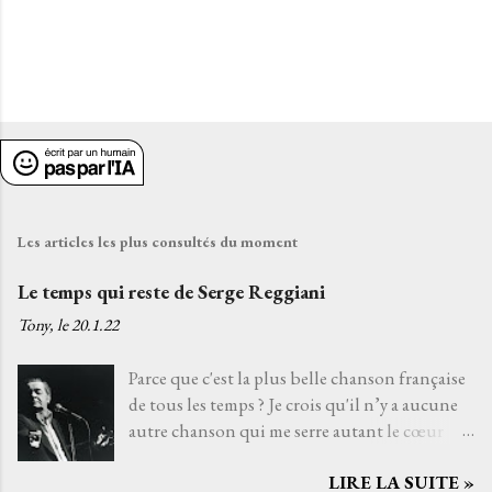
Les articles les plus consultés du moment
Le temps qui reste de Serge Reggiani
Tony, le
20.1.22
Parce que c'est la plus belle chanson française
de tous les temps ? Je crois qu'il n’y a aucune
autre chanson qui me serre autant le cœur
que Le temps qui reste de Serge Reggiani sur
LIRE LA SUITE »
un texte de Jean-Loup Dabadie et une très