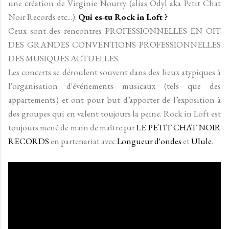
une création de Virginie Nourry (alias Odyl aka Petit Chat
Noir Records etc...).
Qui es-tu Rock in Loft ?
Ceux sont des rencontres PROFESSIONNELLES EN OFF
DES GRANDES CONVENTIONS PROFESSIONNELLES
DES MUSIQUES ACTUELLES.
Les concerts se déroulent souvent dans des lieux atypiques à
l'organisation d'événements musicaux (tels que des
appartements) et ont pour but d’apporter de l’exposition à
des groupes qui en valent toujours la peine. Rock in Loft est
toujours mené de main de maître par
LE PETIT CHAT NOIR
RECORDS
en partenariat avec
Longueur d'ondes
et
Ulule
.