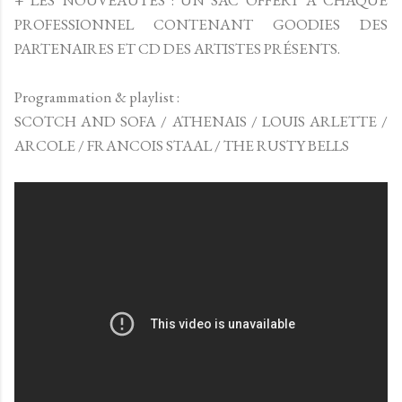
PROFESSIONNEL CONTENANT GOODIES DES
PARTENAIRES ET CD DES ARTISTES PRÉSENTS.
Programmation & playlist :
SCOTCH AND SOFA / ATHENAIS / LOUIS ARLETTE /
ARCOLE / FRANCOIS STAAL / THE RUSTY BELLS