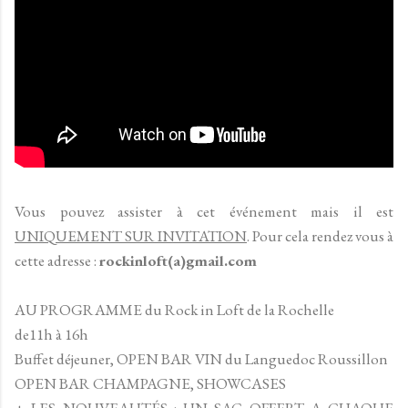
Vous pouvez assister à cet événement mais il est
UNIQUEMENT SUR INVITATION
. Pour cela rendez vous à
cette adresse :
rockinloft(a)gmail.com
AU PROGRAMME du Rock in Loft de la Rochelle
de11h à 16h
Buffet déjeuner, OPEN BAR VIN du Languedoc Roussillon
OPEN BAR CHAMPAGNE, SHOWCASES
+ LES NOUVEAUTÉS : UN SAC OFFERT A CHAQUE