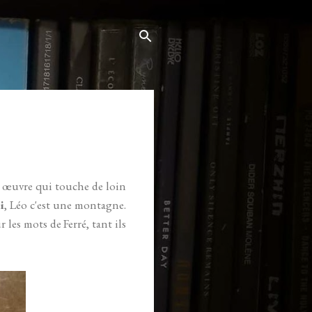
e œuvre qui touche de loin
i
, Léo c'est une montagne.
r les mots de Ferré, tant ils