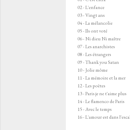
02 - L'enfance
03 - Vingt ans
04 - La mélancolie
05 - Ils ont voté
06 - Ni dieu Ni maître
07 - Les anarchistes
08 - Les étrangers
09 - Thank you Satan
10 - Jolie môme
11 - La mémoire et la mer
12 - Les poètes
13 - Paris je ne t'aime plus
14 - Le flamenco de Paris
15 - Avec le temps
16 - L'amour est dans l'esca