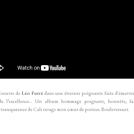
l'oeuvre de
Léo Ferré
dans une étreinte poignante faite d'émervei
de l’excellence... Un album
hommage poignant, honnête, fai
 transparence de Cali ravage mon cœur de poésies. Bouleversant.