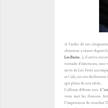
A l'aube de ses cinquant
chanteur a réussi depuis 
Les Bains
...), il arrive en
tornade d'émotions, une vi
mots de Léo Ferré accompa
et Cali, ses cris déchirant
qui plane de son idole...
L'album débute avec
C'es
vous met les frissons. I
l’impression de toucher l