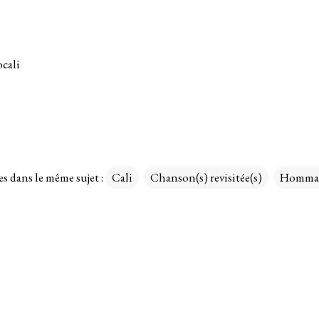
cali
es dans le même sujet :
Cali
Chanson(s) revisitée(s)
Homma