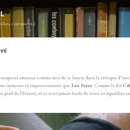
Accéder au contenu principal
AL
illes, c'est mieux.)
rré
hroniqueur amateur comme moi de se lancer dans la critique d’un
ussi immense et impressionnant que
Léo Ferré
. Comme le dit
Cal
 pied de l'Everest, et ce n'est jamais facile de tenir en équilibre su