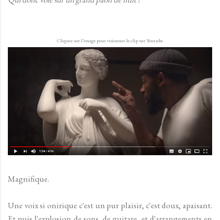
Cliquez sur l'image pour visionner le clip sur Youtube
Magnifique.
Une voix si onirique c'est un pur plaisir, c'est doux, apaisant.
Et puis l'explosion de sons, de guitare, et d'arrangements en