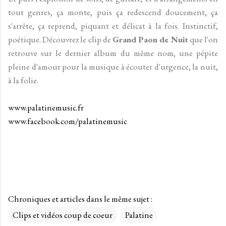
tout genres, ça monte, puis ça redescend doucement, ça
s'arrête, ça reprend, piquant et délicat à la fois. Instinctif,
poétique. Découvrez le clip de
Grand Paon de Nuit
que l'on
retrouve sur le dernier album du même nom, une pépite
pleine d'amour pour la musique à écouter d'urgence, la nuit,
à la folie.
www.palatinemusic.fr
www.facebook.com/palatinemusic
Chroniques et articles dans le même sujet :
Clips et vidéos coup de coeur
Palatine