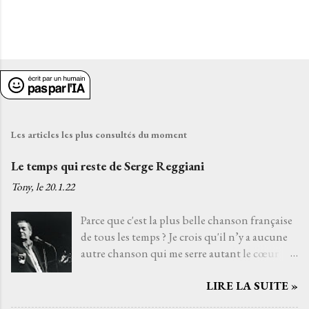
Les articles les plus consultés du moment
Le temps qui reste de Serge Reggiani
Tony, le
20.1.22
Parce que c'est la plus belle chanson française
de tous les temps ? Je crois qu'il n’y a aucune
autre chanson qui me serre autant le cœur
que Le temps qui reste de Serge Reggiani sur
LIRE LA SUITE »
un texte de Jean-Loup Dabadie et une très
belle musique d'Alain Goraguer. Je ne l’ai pas