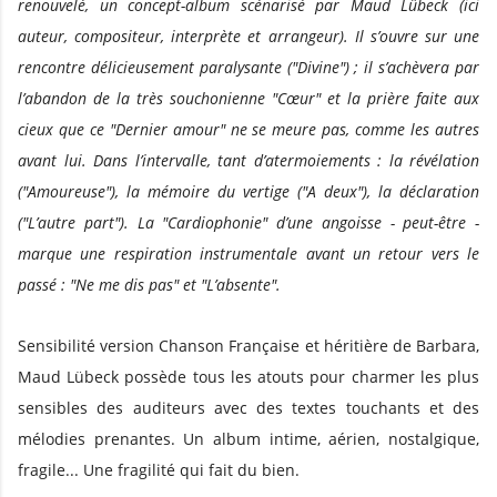
renouvelé, un concept-album scénarisé par Maud Lübeck (ici
auteur, compositeur, interprète et arrangeur). Il s’ouvre sur une
rencontre délicieusement paralysante ("Divine") ; il s’achèvera par
l’abandon de la très souchonienne "Cœur" et la prière faite aux
cieux que ce "Dernier amour" ne se meure pas, comme les autres
avant lui. Dans l’intervalle, tant d’atermoiements : la révélation
("Amoureuse"), la mémoire du vertige ("A deux"), la déclaration
("L’autre part"). La "Cardiophonie" d’une angoisse - peut-être -
marque une respiration instrumentale avant un retour vers le
passé : "Ne me dis pas" et "L’absente".
Sensibilité version Chanson Française et héritière de Barbara,
Maud Lübeck possède tous les atouts pour charmer les plus
sensibles des auditeurs avec des textes touchants et des
mélodies prenantes. Un album intime, aérien, nostalgique,
fragile... Une fragilité qui fait du bien.