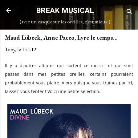
Accéder au contenu principal
BREAK MUSICAL
(avec un casque sur les oreilles, c'est mieux.)
Maud Lübeck, Anne Paceo, Lyre le temps...
Tony, le
15.1.19
Il y a d'autres albums qui sortent ce mois-ci et qui sont
passés dans mes petites oreilles, certains pourraient
probablement vous plaire. Alors puisque vous traînez par ici,
laissez-vous tenter ! Voici une petite sélection.