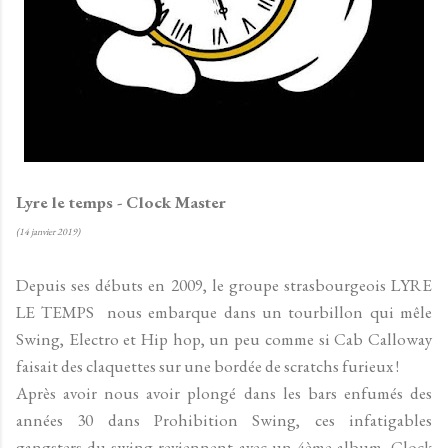
Lyre le temps - Clock Master
(14 janvier 2019)
Depuis ses débuts en 2009, le groupe strasbourgeois LYRE
LE TEMPS nous embarque dans un tourbillon qui mêle
Swing, Electro et Hip hop, un peu comme si Cab Calloway
faisait des claquettes sur une bordée de scratchs furieux !
Après avoir nous avoir plongé dans les bars enfumés des
années 30 dans Prohibition Swing, ces infatigables
gangsters du swing reviennent avec un 4ème album, Clock