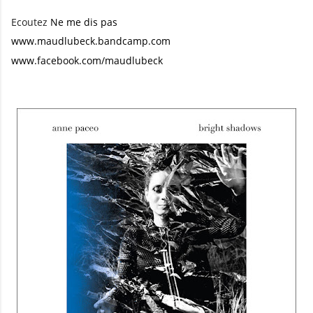
Ecoutez
Ne me dis pas
www.maudlubeck.bandcamp.com
www.facebook.com/maudlubeck