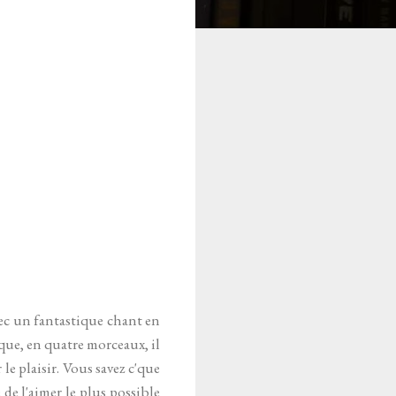
vec un fantastique chant en
rque, en quatre morceaux, il
le plaisir. Vous savez c'que
 de l'aimer le plus possible