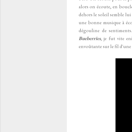
alors on écoute, en boucl
dehors le soleil semble lui 
une bonne musique à écout
dégouline de sentiments. 
Bueberries
, je fut vite 
envoûtante sur le fil d'une