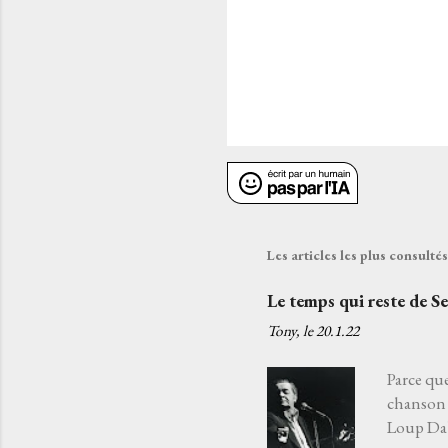
Les articles les plus consult
Le temps qui reste de S
Tony, le
20.1.22
Parce que
chanson 
Loup Daba