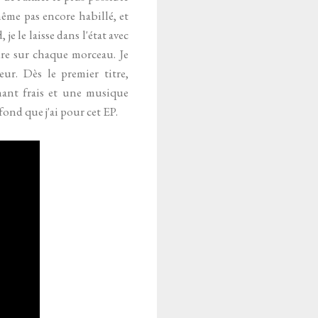
ême pas encore habillé, et
je le laisse dans l'état avec
re sur chaque morceau. Je
eur. Dès le premier titre,
hant frais et une musique
fond que j'ai pour cet EP.