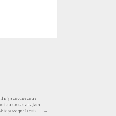
'il n’y a aucune autre
ni sur un texte de Jean-
sie parce que la voix