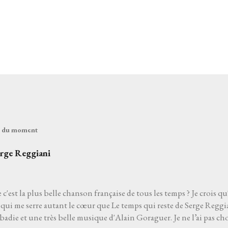
és du moment
erge Reggiani
 c'est la plus belle chanson française de tous les temps ? Je crois qu
qui me serre autant le cœur que Le temps qui reste de Serge Reggia
die et une très belle musique d'Alain Goraguer. Je ne l’ai pas choi