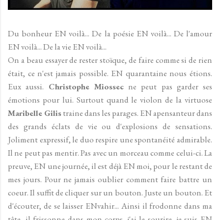
Du bonheur EN voilà... De la poésie EN voilà... De l'amour
EN voilà... De la vie EN voilà...
On a beau essayer de rester stoïque, de faire comme si de rien
était, ce n'est jamais possible. EN quarantaine nous étions.
Eux aussi.
Christophe Miossec
ne peut pas garder ses
émotions pour lui. Surtout quand le violon de la virtuose
Maribelle Gilis
traine dans les parages. EN apensanteur dans
des grands éclats de vie ou d'explosions de sensations.
Joliment expressif, le duo respire une spontanéité admirable.
Il ne peut pas mentir. Pas avec un morceau comme celui-ci. La
preuve, EN une journée, il est déjà EN moi, pour le restant de
mes jours. Pour ne jamais oublier comment faire battre un
coeur. Il suffit de cliquer sur un bouton. Juste un bouton. Et
d'écouter, de se laisser ENvahir... Ainsi il frodonne dans ma
tête, il frissonne dans mon corps, j'ai le sourire, je suis EN