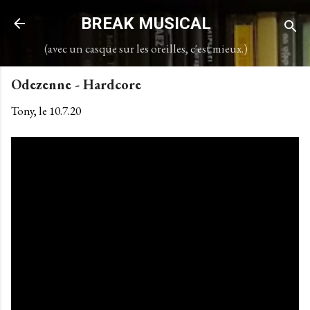
Accéder au contenu principal
BREAK MUSICAL
(avec un casque sur les oreilles, c'est mieux.)
Odezenne - Hardcore
Tony, le
10.7.20