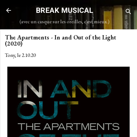
Accéder au contenu principal
BREAK MUSICAL
(avec un casque sur les oreilles, c'est mieux.)
The Apartments - In and Out of the Light
(2020)
Tony, le
2.10.20