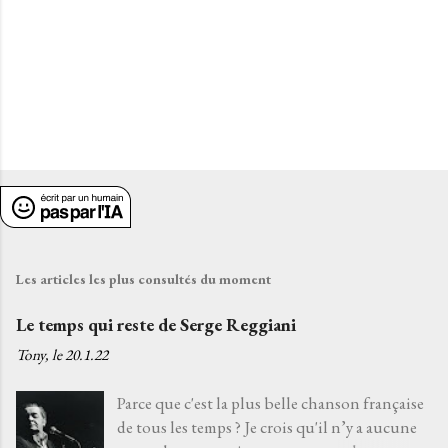
s
Les articles les plus consultés du moment
Le temps qui reste de Serge Reggiani
Tony, le
20.1.22
Parce que c'est la plus belle chanson française
de tous les temps ? Je crois qu'il n’y a aucune