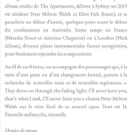
album studio de The Apartments, débute à Sydney mi-2019
où résident Peter Milton Walsh et Eliot Fish (basse), et se
parachève en début d’année, quelques jours avant le début
du confinement en Australie. Entre temps en France
(Natasha Penot et Antoine Chaperon) ou à Londres (Nick
Allum), diverses pièces instrumentales furent enregistrées,
pour finalement rejoindre les compositions.
Au fil de ces 8 titres, on accompagne des personnages qui, à la
suite d’une perte ou d’un changement brutal, partent à la
recherche de nouvelles voies et de nouvelles espérances. «
They drove on through the fading light. I’ll never leave you,
that’s what I said, I’ll never leave you » chante Peter Milton
Walsh sur le titre final de ce nouvel opus. Tout est là.
Éternelle mélancolie, éternelle.
Dossier de presse