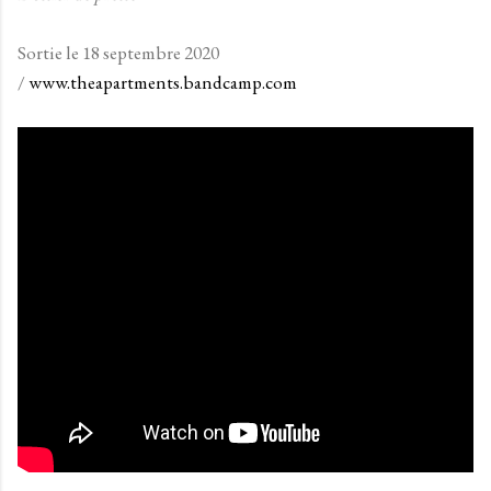
Sortie le 18 septembre 2020
/
www.theapartments.bandcamp.com