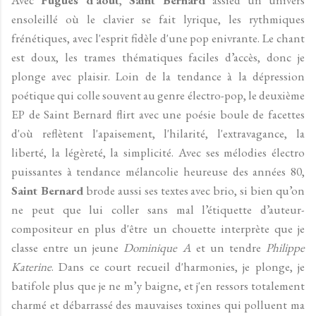
ensoleillé où le clavier se fait lyrique, les rythmiques
frénétiques, avec l'esprit fidèle d'une pop enivrante. Le chant
est doux, les trames thématiques faciles d’accès, donc je
plonge avec plaisir. Loin de la tendance à la dépression
poétique qui colle souvent au genre électro-pop, le deuxième
EP de Saint Bernard flirt avec une poésie boule de facettes
d'où reflètent l'apaisement, l'hilarité, l'extravagance, la
liberté, la légèreté, la simplicité. Avec ses mélodies électro
puissantes à tendance mélancolie heureuse des années 80,
Saint Bernard
brode aussi ses textes avec brio, si bien qu’on
ne peut que lui coller sans mal l’étiquette d’auteur-
compositeur en plus d'être un chouette interprète que je
classe entre un jeune
Dominique A
et un tendre
Philippe
Katerine
. Dans ce court recueil d'harmonies, je plonge, je
batifole plus que je ne m’y baigne, et j'en ressors totalement
charmé et débarrassé des mauvaises toxines qui polluent ma