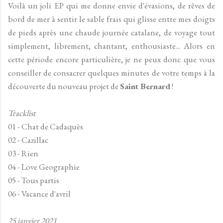
Voilà un joli EP qui me donne envie d'évasions, de rêves de
bord de mer à sentir le sable frais qui glisse entre mes doigts
de pieds après une chaude journée catalane, de voyage tout
simplement, librement, chantant, enthousiaste... Alors en
cette période encore particulière, je ne peux donc que vous
conseiller de consacrer quelques minutes de votre temps à la
découverte du nouveau projet de
Saint Bernard
!
Tracklist
01 - Chat de Cadaquès
02 - Cazillac
03 - Rien
04 - Love Geographie
05 - Tous partis
06 - Vacance d'avril
25 janvier 2021