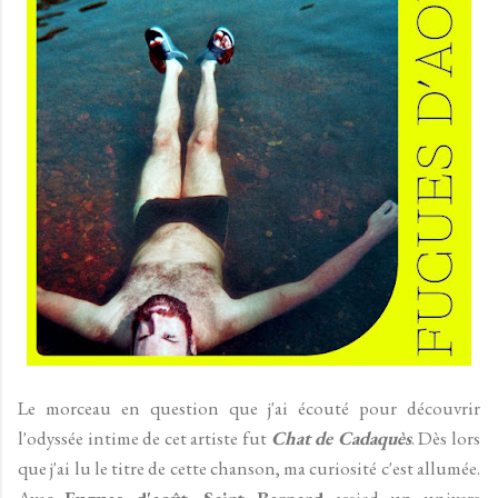
Le morceau en question que j'ai écouté pour découvrir
l'odyssée intime de cet artiste fut
Chat de Cadaquès
. Dès lors
que j'ai lu le titre de cette chanson, ma curiosité c'est allumée.
Avec
Fugues d'août
,
Saint Bernard
assied un univers