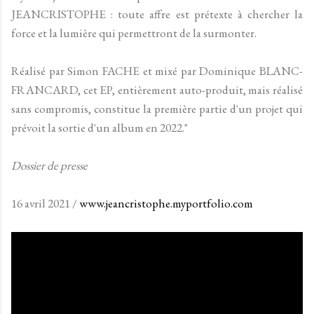
JEANCRISTOPHE : toute affre est prétexte à chercher la
force et la lumière qui permettront de la surmonter.
Réalisé par Simon FACHE et mixé par Dominique BLANC-
FRANCARD, cet EP, entièrement auto-produit, mais réalisé
sans compromis, constitue la première partie d'un projet qui
prévoit la sortie d'un album en 2022."
Dossier de presse
16 avril 2021 /
www.jeancristophe.myportfolio.com