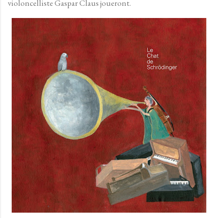
violoncelliste Gaspar Claus joueront.