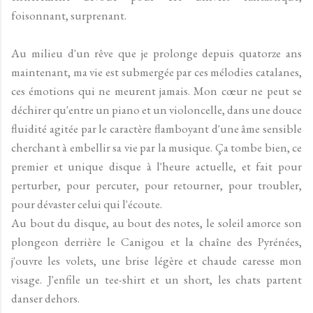
foisonnant, surprenant.
Au milieu d'un rêve que je prolonge depuis quatorze ans
maintenant, ma vie est submergée par ces mélodies catalanes,
ces émotions qui ne meurent jamais. Mon cœur ne peut se
déchirer qu'entre un piano et un violoncelle, dans une douce
fluidité agitée par le caractère flamboyant d'une âme sensible
cherchant à embellir sa vie par la musique. Ça tombe bien, ce
premier et unique disque à l'heure actuelle, et fait pour
perturber, pour percuter, pour retourner, pour troubler,
pour dévaster celui qui l'écoute.
Au bout du disque, au bout des notes, le soleil amorce son
plongeon derrière le Canigou et la chaîne des Pyrénées,
j'ouvre les volets, une brise légère et chaude caresse mon
visage. J'enfile un tee-shirt et un short, les chats partent
danser dehors.