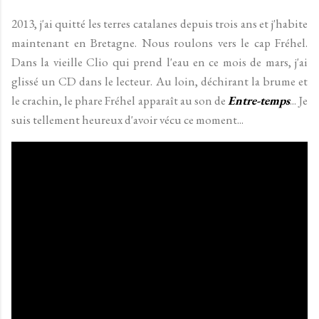
2013, j'ai quitté les terres catalanes depuis trois ans et j'habite
maintenant en Bretagne. Nous roulons vers le cap Fréhel.
Dans la vieille Clio qui prend l'eau en ce mois de mars, j'ai
glissé un CD dans le lecteur. Au loin, déchirant la brume et
le crachin, le phare Fréhel apparaît au son de
Entre-temps
... Je
suis tellement heureux d'avoir vécu ce moment...