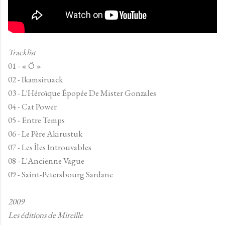
Tracklist
01 - « Ö »
02 - Ikamsiruack
03 - L'Héroïque Épopée De Mister Gonzales
04 - Cat Power
05 - Entre Temps
06 - Le Père Akirustuk
07 - Les Îles Introuvables
08 - L'Ancienne Vague
09 - Saint-Petersbourg Sardane
2009
Les éditions de Mireille