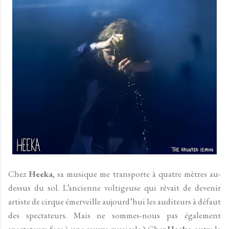
Chez
Heeka
, sa musique me transporte à quatre mètres au-
dessus du sol. L’ancienne voltigeuse qui rêvait de devenir
artiste de cirque émerveille aujourd’hui les auditeurs à défaut
des spectateurs. Mais ne sommes-nous pas également
spectateurs face à une œuvre musicale ? Chez
Heeka
outre la