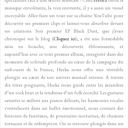
musique envoûtante, la voix enivrante, il y a aussi un visuel
incroyable. Allez faire un tour sur sa chaîne YouTube pour
découvrir ses premiers clips et laissez-vous absorber devant
ses créations. Son premier EP Black Dust, que j’avais
chroniqué sur le blog (
Cliquez ici
), a été une formidable
mise en bouche, une découverte éblouissante, et
aujourd’hui avec ce tout premier album, enregistré dans des
moments de solitude profonde au cœur de la campagne du
sud-ouest de la France, Heeka nous offre une véritable
plongée au cœur de son univers musical intense. À travers
dix titres poignants, Heeka nous guide entre les méandres
d’un rock brut et la tendresse d’un folk écorché. Les guitares
saturées se mêlent aux pianos délicats, les harmonies vocales
s'entrelacent dans un ballet émotionnel, nous contant des
histoires de fantômes, de poursuites nocturnes, de chemins
tortueux et de rédemption. On se retrouve plongés dans un