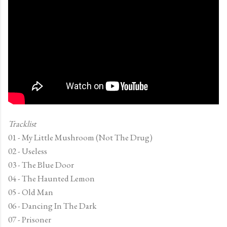
Tracklist
01 - My Little Mushroom (Not The Drug)
02 - Useless
03 - The Blue Door
04 - The Haunted Lemon
05 - Old Man
06 - Dancing In The Dark
07 - Prisoner