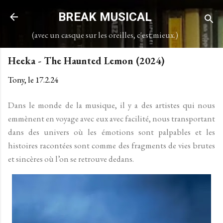
Accéder au contenu principal
BREAK MUSICAL
(avec un casque sur les oreilles, c'est mieux.)
Heeka - The Haunted Lemon (2024)
Tony, le
17.2.24
Dans le monde de la musique, il y a des artistes qui nous
emmènent en voyage avec eux avec facilité, nous transportant
dans des univers où les émotions sont palpables et les
histoires racontées sont comme des fragments de vies brutes
et sincères où l’on se retrouve dedans.