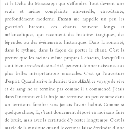
et le Delta du Mississippi qui s'effondre. Tout devient une
seule et même complainte universelle, envoûtante,
profondément moderne.
Etetou
me rappelle un peu les
gwerzioù bretons, ces chants souvent longs et
mélancoliques, qui racontent des histoires tragiques, des
légendes ou des événements historiques. Dans la sonorité,
dans le rythme, dans la façon de porter le chant. C’est la
preuve que les racines même propres à chacun, lorsqu’elles
sont bien arrosées de sincérité, peuvent donner naissance aux
plus belles interprétations musicales. C'est ça l'ouverture
d'esprit. Quand arrive le dernier titre
Akalé
, ce voyage de sève
et de sang ne se termine pas comme il a commencé. J'étais
dans l'inconnu et à la fin je me retrouve un peu comme dans
un territoire familier sans jamais l'avoir habité. Comme si
quelque chose, là, s’était doucement déposé en moi sans faire
de bruit, mais avec la certitude d’y rester longtemps. C'est la
magie de la musique quand le cœur se laisse étreindre d’une