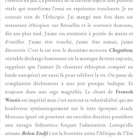
vitale qui transforme l'essai en expérience touchante. Je ne
connais rien de l'Éthiopie. J'ai mangé une fois dans un
restaurant éthiopien sur Bruxelles et le souvenir demeure,
dix ans plus tard. J'aime ces aventures à portée de mains et
d'oreilles. J'aime être touché, j'aime être remué, j'aime
découvrir. C'est le cas avec le deuxième morceau
Cheguitou
,
véritable décharge lumineuse où la musique devient enjouée,
rappelant que l'azmari (le chanteur éthiopien comparé au
barde européen) est aussi là pour célébrer la vie. On passe de
complaintes déchirantes à une joie presque ludique. Et
toujours dans une rage magnifiée. Le chant de
Etenesh
Wassié
est impérial mais c'est surtout sa vulnérabilité qui me
bouleverse systématiquement sur le titre éponyme
Arada
.
Morceau épuré où pourtant ses envolées discrètes possèdent
une énergie fédératrice forçant l'admiration. Lorsqu'elle
entame
Belou Endji
c'est la frontière entre l’Afrique de l’Est