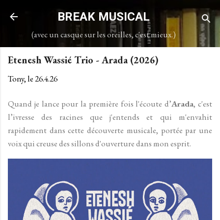
Accéder au contenu principal
BREAK MUSICAL
(avec un casque sur les oreilles, c'est mieux.)
Etenesh Wassié Trio - Arada (2026)
Tony, le
26.4.26
Quand je lance pour la première fois l'écoute d’
Arada
, c'est
l’ivresse des racines que j'entends et qui m'envahit
rapidement dans cette découverte musicale, portée par une
voix qui creuse des sillons d'ouverture dans mon esprit.