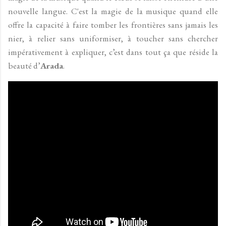
nouvelle langue. C'est la magie de la musique quand elle
offre la capacité à faire tomber les frontières sans jamais les
nier, à relier sans uniformiser, à toucher sans chercher
impérativement à expliquer, c’est dans tout ça que réside la
beauté d’
Arada
.