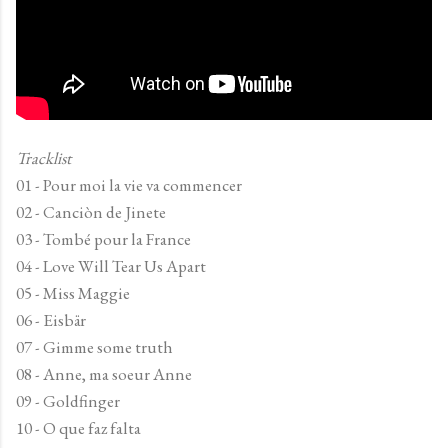
Tracklist
01 - Pour moi la vie va commencer
02 - Canciòn de Jinete
03 - Tombé pour la France
04 - Love Will Tear Us Apart
05 - Miss Maggie
06 - Eisbär
07 - Gimme some truth
08 - Anne, ma soeur Anne
09 - Goldfinger
10 - O que faz falta