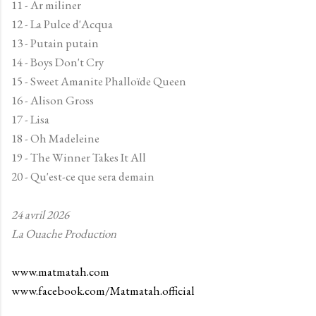
11 - Ar miliner
12 - La Pulce d'Acqua
13 - Putain putain
14 - Boys Don't Cry
15 - Sweet Amanite Phalloïde Queen
16 - Alison Gross
17 - Lisa
18 - Oh Madeleine
19 - The Winner Takes It All
20 - Qu'est-ce que sera demain
24 avril 2026
La Ouache Production
www.matmatah.com
www.facebook.com/Matmatah.official