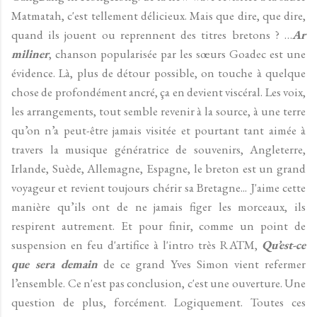
Matmatah, c'est tellement délicieux. Mais que dire, que dire,
quand ils jouent ou reprennent des titres bretons ? …
Ar
miliner
, chanson popularisée par les sœurs Goadec est une
évidence. Là, plus de détour possible, on touche à quelque
chose de profondément ancré, ça en devient viscéral. Les voix,
les arrangements, tout semble revenir à la source, à une terre
qu’on n’a peut-être jamais visitée et pourtant tant aimée à
travers la musique génératrice de souvenirs, Angleterre,
Irlande, Suède, Allemagne, Espagne, le breton est un grand
voyageur et revient toujours chérir sa Bretagne... J'aime cette
manière qu’ils ont de ne jamais figer les morceaux, ils
respirent autrement. Et pour finir, comme un point de
suspension en feu d'artifice à l'intro très RATM,
Qu’est-ce
que sera demain
de ce grand Yves Simon vient refermer
l’ensemble. Ce n'est pas conclusion, c'est une ouverture. Une
question de plus, forcément. Logiquement. Toutes ces