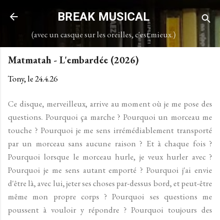
Accéder au contenu principal
BREAK MUSICAL
(avec un casque sur les oreilles, c'est mieux.)
Matmatah - L'embardée (2026)
Tony, le
24.4.26
Ce disque, merveilleux, arrive au moment où je me pose des
questions. Pourquoi ça marche ? Pourquoi un morceau me
touche ? Pourquoi je me sens irrémédiablement transporté
par un morceau sans aucune raison ? Et à chaque fois ?
Pourquoi lorsque le morceau hurle, je veux hurler avec ?
Pourquoi je me sens autant emporté ? Pourquoi j'ai envie
d'être là, avec lui, jeter ses choses par-dessus bord, et peut-être
même mon propre corps ? Pourquoi ses questions me
poussent à vouloir y répondre ? Pourquoi toujours des