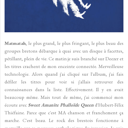
Matmatah
, le plus grand, le plus fringant, le plus beau des
groupes bretons débarque à quai avec un disque à facettes,
pétillant, plein de vie. Ce matin je suis branché sur Deezer et
les titres crachent de mon enceinte connectée. Merveilleuse
technologie. Alors quand j'ai cliqué sur l'album, j'ai fais
défiler les titres pour voir si j'allais retrouver des
connaissances dans la liste. Effectivement. Il y en avait
beaucoup même. Mais tout de même, j'ai commencé mon
écoute avec
Sweet Amanite Phalloïde Queen
d'Hubert-Félix
Thiéfaine. Parce que c'est MA chanson et franchement ça
marche. C'est beau. Le rock des brestois fonctionne à
merveille sur ce morceau anthologique du jurassien. Je suis