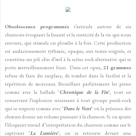
Obsolescence programmée
s’articule autour de six
chansons évoquant la beauté et la rusticité de la vie qui nous
entoure, qui stimule ou plombe à la fois. Cette production
est audacieusement rythmée, opaque, aux textes soignés, et
constitue un joli clin d’œil à la scène rock alternative qui se
porte merveilleusement bien. Dans cet opus,
21 grammes
refuse de faire du surplace, de tomber dans la facilité et la
répétition de morceaux. Brouillant parfaitement les pistes
comme avec la ballade "
Chronique de la Fin
", tout en
conservant l’explosion nécessaire à tout groupe punk-rock
qui se respecte comme avec "
Dans le Vent
" où la présence des
chœurs donne un volume puissant à la chanson. Si on ajoute
l’éloquent travail d’interprétation du chanteur comme sur le
captivant "
La Lumière
", on se retrouve devant une