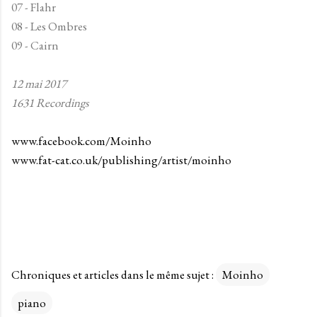
07 - Flahr
08 - Les Ombres
09 - Cairn
12 mai 2017
1631 Recordings
www.facebook.com/Moinho
www.fat-cat.co.uk/publishing/artist/moinho
Chroniques et articles dans le même sujet :
Moinho
piano