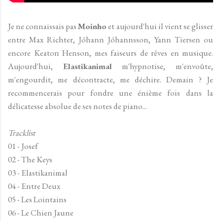
Je ne connaissais pas
Moinho
et
aujourd'hui il vient se glisser
entre Max Richter, Jóhann Jóhannsson, Yann Tiersen ou
encore Keaton Henson, mes faiseurs de rêves en musique.
Aujourd'hui,
Elastikanimal
m'hypnotise, m'envoûte,
m'engourdit, me décontracte, me déchire. Demain ? Je
recommencerais pour fondre une énième fois dans la
délicatesse absolue de ses notes de piano...
Tracklist
01 - Josef
02 - The Keys
03 - Elastikanimal
04 - Entre Deux
05 - Les Lointains
06 - Le Chien Jaune