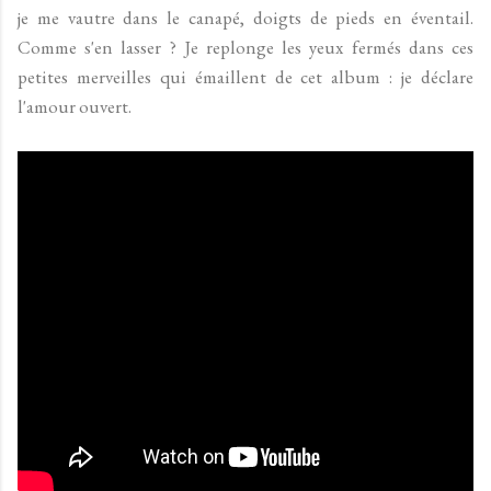
je me vautre dans le canapé, doigts de pieds en éventail.
Comme s'en lasser ? Je replonge les yeux fermés dans ces
petites merveilles qui émaillent de cet album : je déclare
l'amour ouvert.