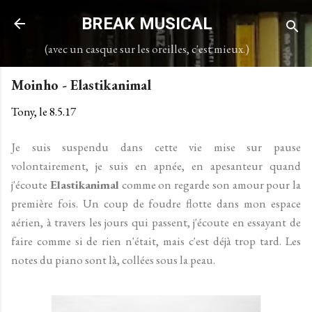
Accéder au contenu principal
BREAK MUSICAL
(avec un casque sur les oreilles, c'est mieux.)
Moinho - Elastikanimal
Tony, le
8.5.17
Je suis suspendu dans cette vie mise sur pause
volontairement, je suis en apnée, en apesanteur quand
j'écoute
Elastikanimal
comme on regarde son amour pour la
première fois. Un coup de foudre flotte dans mon espace
aérien, à travers les jours qui passent, j'écoute en essayant de
faire comme si de rien n'était, mais c'est déjà trop tard. Les
notes du piano sont là, collées sous la peau.