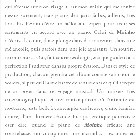
qui s'écrase sur mon visage. C'est mon voisin qui me souffle
dessus surement, mais je suis déjà parti là-bas, ailleurs, très
loin. Pas besoin d'être un mélomane expert pour avoir ses
sentiments en accord avec un piano. Celui de
Moinho
m'écrase le cœur, il me plonge dans des souvenirs, dans une
mélancolie, puis parfois dans une joie apaisante. Un sourire,
un murmure... Oui, fait courir tes doigts, eux qui guident à la
perfection l'auditeur dans sa propre évasion. Dans ce style de
production, chacun prendra cet album comme son cœur le
voudra, si peu qu'il aime battre de sentiments et qu'il accepte
de se poser dans ce voyage musical. Un univers très
cinématographique et très contemporain où l'intimité est
nocturne, juste belle à contempler des heures, d'une lumière
douce, d'une lumière chaude. Presque érotique pourrais-je
oser dire, quand le piano de
Moinho
effleure une
contrebasse, un vibraphone, une marimba... Les notes en