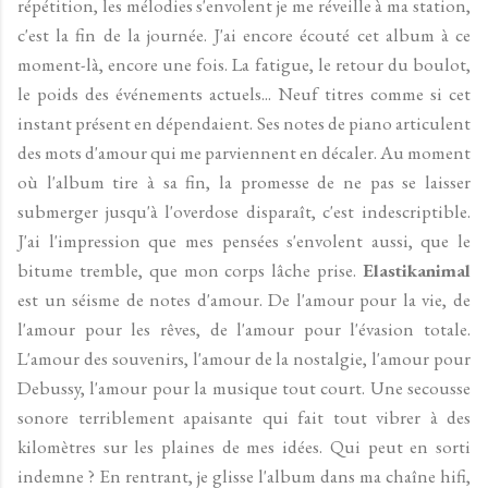
répétition, les mélodies s'envolent je me réveille à ma station,
c'est la fin de la journée. J'ai encore écouté cet album à ce
moment-là, encore une fois. La fatigue, le retour du boulot,
le poids des événements actuels... Neuf titres comme si cet
instant présent en dépendaient. Ses notes de piano articulent
des mots d'amour qui me parviennent en décaler. Au moment
où l'album tire à sa fin, la promesse de ne pas se laisser
submerger jusqu'à l'overdose disparaît, c'est indescriptible.
J'ai l'impression que mes pensées s'envolent aussi, que le
bitume tremble, que mon corps lâche prise.
Elastikanimal
est un séisme de notes d'amour. De l'amour pour la vie, de
l'amour pour les rêves, de l'amour pour l'évasion totale.
L'amour des souvenirs, l'amour de la nostalgie, l'amour pour
Debussy, l'amour pour la musique tout court. Une secousse
sonore terriblement apaisante qui fait tout vibrer à des
kilomètres sur les plaines de mes idées. Qui peut en sorti
indemne ? En rentrant, je glisse l'album dans ma chaîne hifi,