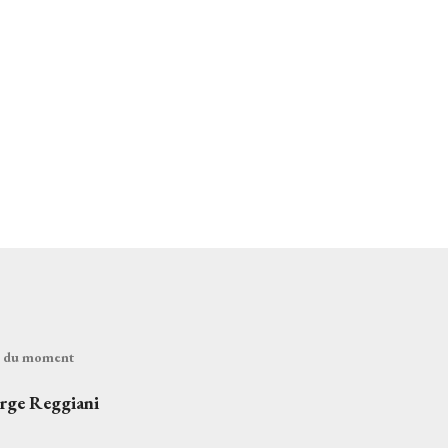
és du moment
erge Reggiani