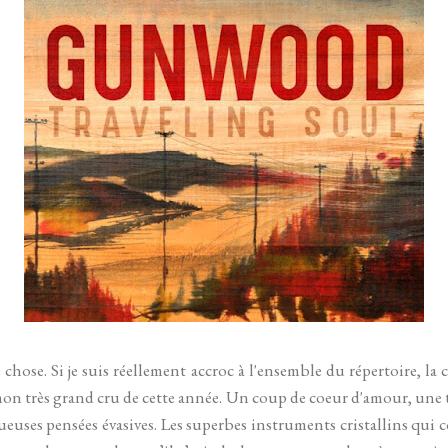
chose. Si je suis réellement accroc à l'ensemble du répertoire, l
mon très grand cru de cette année. Un coup de coeur d'amour, une 
ueuses pensées évasives. Les superbes instruments cristallins qui 