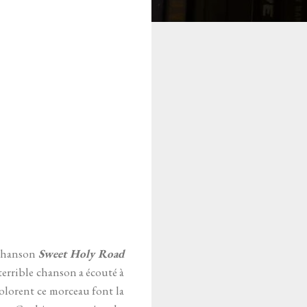
a chanson
Sweet Holy Road
terrible chanson a écouté à
colorent ce morceau font la