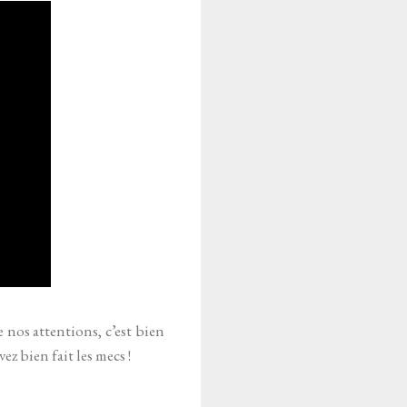
 nos attentions, c’est bien
vez bien fait les mecs !