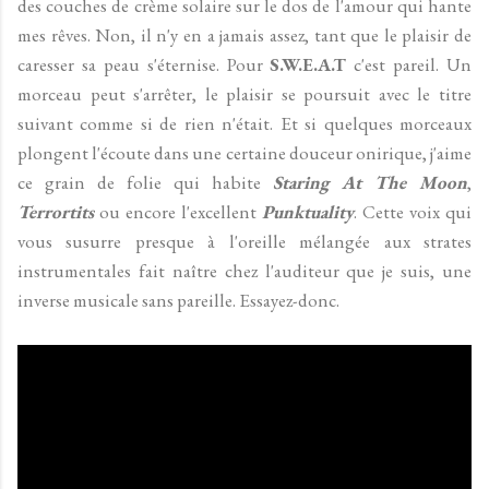
des couches de crème solaire sur le dos de l'amour qui hante
mes rêves. Non, il n'y en a jamais assez, tant que le plaisir de
caresser sa peau s'éternise. Pour
S.W.E.A.T
c'est pareil. Un
morceau peut s'arrêter, le plaisir se poursuit avec le titre
suivant comme si de rien n'était. Et si quelques morceaux
plongent l'écoute dans une certaine douceur onirique, j'aime
ce grain de folie qui habite
Staring At The Moon
,
Terrortits
ou encore l'excellent
Punktuality
. Cette voix qui
vous susurre presque à l'oreille mélangée aux strates
instrumentales fait naître chez l'auditeur que je suis, une
inverse musicale sans pareille. Essayez-donc.