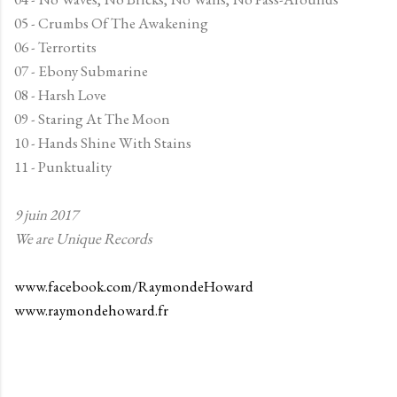
05 - Crumbs Of The Awakening
06 - Terrortits
07 - Ebony Submarine
08 - Harsh Love
09 - Staring At The Moon
10 - Hands Shine With Stains
11 - Punktuality
9 juin 2017
We are Unique Records
www.facebook.com/RaymondeHoward
www.raymondehoward.fr