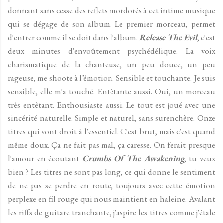
donnant sans cesse des reflets mordorés à cet intime musique
qui se dégage de son album. Le premier morceau, permet
d'entrer comme il se doit dans l'album.
Release The Evil
, c'est
deux minutes d'envoûtement psychédélique. La voix
charismatique de la chanteuse, un peu douce, un peu
rageuse, me shoote à l’émotion. Sensible et touchante. Je suis
sensible, elle m'a touché. Entêtante aussi. Oui, un morceau
très entêtant. Enthousiaste aussi. Le tout est joué avec une
sincérité naturelle. Simple et naturel, sans surenchère. Onze
titres qui vont droit à l'essentiel. C'est brut, mais c'est quand
même doux. Ça ne fait pas mal, ça caresse. On ferait presque
l'amour en écoutant
Crumbs Of The Awakening
, tu veux
bien ? Les titres ne sont pas long, ce qui donne le sentiment
de ne pas se perdre en route, toujours avec cette émotion
perplexe en fil rouge qui nous maintient en haleine. Avalant
les riffs de guitare tranchante, j'aspire les titres comme j'étale