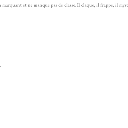
arquant et ne manque pas de classe. Il claque, il frappe, il mystif
e