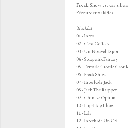
Freak Show
est un album m
t'écoute et tu kiffes.
Tracklist
01 - Intro
02 - C'est Coffees
03 - Un Nouvel Espoir
04 - Steapunk Fantasy
05 - Ecroule Croule Croul
06 - Freak Show
07 - Interlude Jack
08 - Jack The Ruppet
09 - Chinese Opium
10 - Hip-Hop Blues
11 - Lili
12 - Interlude Un Cri