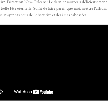
uice
. Direction New-Orleans ! Le dernier morceau délicieusement 
elle fête éternelle. Suffit de faire pareil que moi, mettre l'album
e, n'ayez pas peur de l'obscurité et des âmes cabossées.