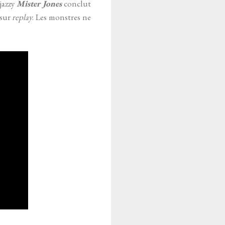
jazzy
Mister Jones
conclut
 sur
replay
. Les monstres ne