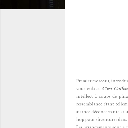
Premier morceau, introduct
vous enlace.
C'est Coffee
intellect à coups de phra
ressemblance étant tellem
aisance déconcertante et 
hop pour s’aventurer dans de
Les arrangements sont rich