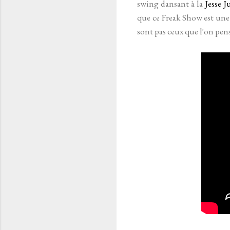
swing dansant à la
Jesse J
que ce Freak Show est une b
sont pas ceux que l'on pens