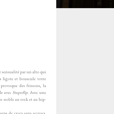
 sensualité par un alto qui
 ligote et bouscule votre
 provoque des frissons, la
le avec
Stupeflip
. Avec une
s noble au rock et au hip-
oups de crocs sans accrocs.