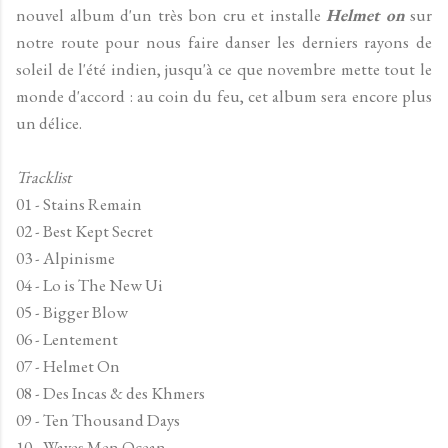
nouvel album d'un très bon cru et installe
Helmet on
sur
notre route pour nous faire danser les derniers rayons de
soleil de l'été indien, jusqu'à ce que novembre mette tout le
monde d'accord : au coin du feu, cet album sera encore plus
un délice.
Tracklist
01 - Stains Remain
02 - Best Kept Secret
03 - Alpinisme
04 - Lo is The New Ui
05 - Bigger Blow
06 - Lentement
07 - Helmet On
08 - Des Incas & des Khmers
09 - Ten Thousand Days
10 - Waves Men Ocean