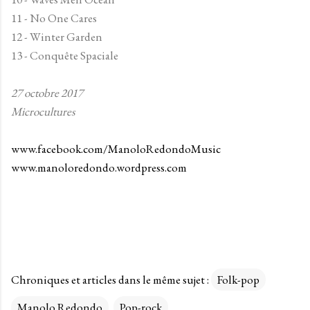
11 - No One Cares
12 - Winter Garden
13 - Conquête Spaciale
27 octobre 2017
Microcultures
www.facebook.com/ManoloRedondoMusic
www.manoloredondo.wordpress.com
Chroniques et articles dans le même sujet :
Folk-pop
Manolo Redondo
Pop-rock