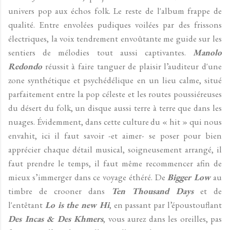
univers pop aux échos folk. Le reste de l'album frappe de
qualité. Entre envolées pudiques voilées par des frissons
électriques, la voix tendrement envoûtante me guide sur les
sentiers de mélodies tout aussi captivantes.
Manolo
Redondo
réussit à faire tanguer de plaisir l’auditeur d'une
zone synthétique et psychédélique en un lieu calme, situé
parfaitement entre la pop céleste et les routes poussiéreuses
du désert du folk, un disque aussi terre à terre que dans les
nuages. Évidemment, dans cette culture du « hit » qui nous
envahit, ici il faut savoir -et aimer- se poser pour bien
apprécier chaque détail musical, soigneusement arrangé, il
faut prendre le temps, il faut même recommencer afin de
mieux s’immerger dans ce voyage éthéré. De
Bigger Low
au
timbre de crooner dans
Ten Thousand Days
et de
l'entêtant
Lo is the new Hi
, en passant par l’époustouflant
Des Incas & Des Khmers
, vous aurez dans les oreilles, pas