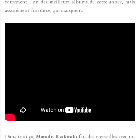
forcément l’un des meilleurs albums de cette année, mais
assurément l'un de ce, qui marquent.
Dans tout ça,
Manolo Redondo
fait des merveilles avec un