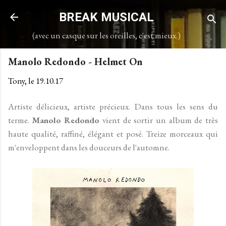
Accéder au contenu principal
BREAK MUSICAL
(avec un casque sur les oreilles, c'est mieux.)
Manolo Redondo - Helmet On
Tony, le
19.10.17
Artiste délicieux, artiste précieux. Dans tous les sens du
terme.
Manolo Redondo
vient de sortir un album de très
haute qualité, raffiné, élégant et posé. Treize morceaux qui
m'enveloppent dans les douceurs de l'automne.