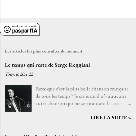
Les articles les plus consultés du moment
Le temps qui reste de Serge Reggiani
Tony, le
20.1.22
Parce que c'est la plus belle chanson française
de tous les temps ? Je crois qu'il n’y a aucune
autre chanson qui me serre autant le cœur
que Le temps qui reste de Serge Reggiani sur
LIRE LA SUITE »
un texte de Jean-Loup Dabadie et une très
belle musique d'Alain Goraguer. Je ne l’ai pas
choisie parce que la voix fatiguée de son