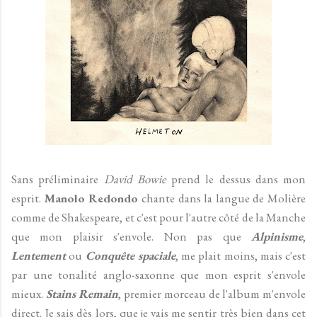
Sans préliminaire
David Bowie
prend le dessus dans mon
esprit.
Manolo Redondo
chante dans la langue de Molière
comme de Shakespeare, et c'est pour l'autre côté de la Manche
que mon plaisir s'envole. Non pas que
Alpinisme
,
Lentement
ou
Conquête spaciale
, me plait moins, mais c'est
par une tonalité anglo-saxonne que mon esprit s'envole
mieux.
Stains Remain
, premier morceau de l'album m'envole
direct. Je sais dès lors, que je vais me sentir très bien dans cet