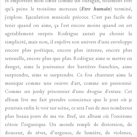
et emportent mon cœur comme un ouragan, tellement fort
qu'à peine le troisième morceau (
Etre humain
) terminé,
j'explose. Ejaculation musicale précoce. C'est pas facile de
tenir quand on aime, ça l'est encore moins quand on est
agréablement surpris. Rodrigue aurait pu choisir la
simplicité, mais non, il enjolive son univers d'une enveloppe
encore plus poétique, encore plus intense, encore plus
sensuelle, encore plus que plus. Rodrigue aime se mettre en
danger, aime la jouissance des barrières franchies, aime
surprendre, aime se surprendre. Ce fou chantant aime la
musique comme une oeuvre d'art, comme un passionné.
Comme un junky prisonnier d'une drogue d'extase. Cet
album live me fait prendre conscience que le jour où je
pourrais enfin le voir sur scène, ce sera l'un de mes nombreux
plus beaux jours de ma vie. Bref, un album où l’onirisme
côtoie l’organique. Un monde rempli de distorsion, de
douceur, de rêves, d’urgence, de lumière, de violence,