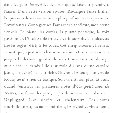
dans les yeux émerveillés de ceux qui se laissent prendre à
l'aimer. Dans cette version épurée,
Rodrigue
laisse briller
l'expression de ses émotions les plus profondes et captivantes.
Envoûtantes. Contagieuses. Dans cet éclat céleste, mon cœur
s'envole. Le piano, les cordes, la plume poétique, la voix
passionnée. L'inclassable artiste créatif, survolté et audacieux
fixe les règles, dérègle les codes. Cet enregistrement live sera
acoustique, quatorze chansons seront étirées et essorées
jusqu'à la dernière goutte de sensations. Entouré de sept
musiciens, le dandy lillois survole dix ans d'une carrière
jeune, mais extrêmement riche. Ouvrons les yeux, l'univers de
Rodrigue n' a rien de basique. Son talent non plus. Et puis,
quand j'entends les premières notes d'
Un petit mot de
travers
, j'ai fermé les yeux, et j'ai dilué mon âme dans cet
Unplugged Live sincère et chaleureux. Les notes
tourbillonnent, les mots ondulent, les mélodies virevoltent,