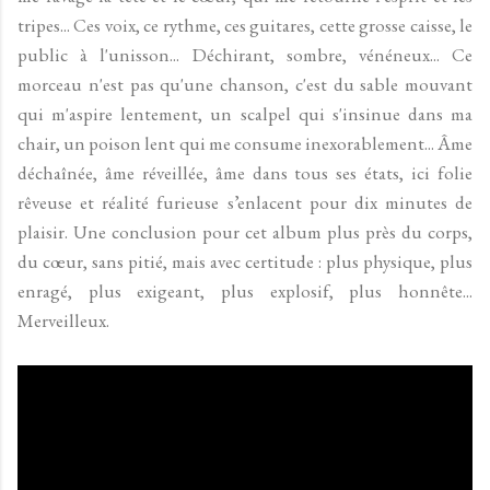
tripes... Ces voix, ce rythme, ces guitares, cette grosse caisse, le
public à l'unisson... Déchirant, sombre, vénéneux... Ce
morceau n'est pas qu'une chanson, c'est du sable mouvant
qui m'aspire lentement, un scalpel qui s'insinue dans ma
chair, un poison lent qui me consume inexorablement... Âme
déchaînée, âme réveillée, âme dans tous ses états, ici folie
rêveuse et réalité furieuse s’enlacent pour dix minutes de
plaisir. Une conclusion pour cet album plus près du corps,
du cœur, sans pitié, mais avec certitude : plus physique, plus
enragé, plus exigeant, plus explosif, plus honnête...
Merveilleux.