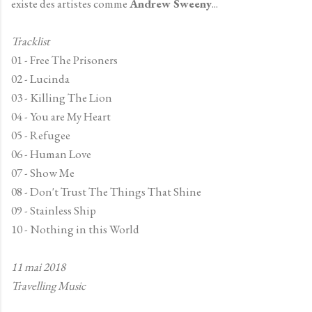
existe des artistes comme
Andrew Sweeny
...
Tracklist
01 - Free The Prisoners
02 - Lucinda
03 - Killing The Lion
04 - You are My Heart
05 - Refugee
06 - Human Love
07 - Show Me
08 - Don't Trust The Things That Shine
09 - Stainless Ship
10 - Nothing in this World
11 mai 2018
Travelling Music