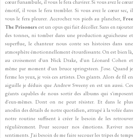
cœur funambule, il vous le fera chavirer. Si vous avez le cœur
émotif, il vous le fera trembler. Si vous avez le cœur sec, il
vous le fera pleurer. Accrochez vos pieds au plancher,
Free
The Prisoners
est un opus qui fait décoller. Sans en rajouter
des tonnes, ni tomber dans une production aguicheuse et
superflue, le chanteur nous conte ses histoires dans une
atmosphère émotionnellement étourdissante. On est bien là,
au croisement d'un Nick Drake, d'un Léonard Cohen et
même par moment d'un bruce springsteen. J'ose. Quand je
ferme les yeux, je vois ces artistes. Des géants. Alors de fil en
aiguille je déduis que Andrew Sweeny en est un aussi. Ces
géants capables de nous sortir des albums qui s'imposent
d'eux-mêmes. Dont on ne peut résister. Et dans le plus
anodin des détails de notre quotidien, attrapé à la volée dans
notre routine suffisent à créer le besoin de les retrouver
régulièrement. Pour secouer nos émotions. Raviver nos
sentiments. J'ai besoin de me faire secouer les tripes de temps