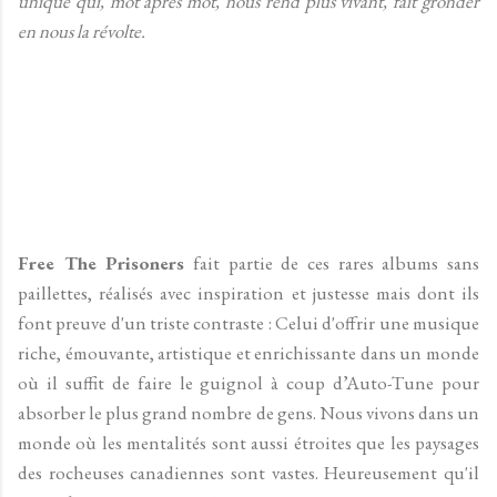
unique qui, mot après mot, nous rend plus vivant, fait gronder
en nous la révolte.
Free The Prisoners
fait partie de ces rares albums sans
paillettes, réalisés avec inspiration et justesse mais dont ils
font preuve d'un triste contraste : Celui d'offrir une musique
riche, émouvante, artistique et enrichissante dans un monde
où il suffit de faire le guignol à coup d’Auto-Tune pour
absorber le plus grand nombre de gens. Nous vivons dans un
monde où les mentalités sont aussi étroites que les paysages
des rocheuses canadiennes sont vastes. Heureusement qu'il