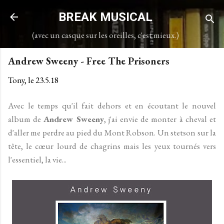
Accéder au contenu principal
BREAK MUSICAL
(avec un casque sur les oreilles, c'est mieux.)
Andrew Sweeny - Free The Prisoners
Tony, le
23.5.18
Avec le temps qu'il fait dehors et en écoutant le nouvel
album de
Andrew Sweeny
, j'ai envie de monter à cheval et
d'aller me perdre au pied du Mont Robson. Un stetson sur la
tête, le cœur lourd de chagrins mais les yeux tournés vers
l'essentiel, la vie...