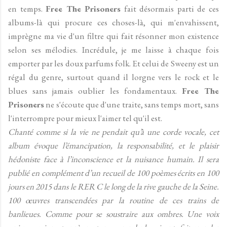
en temps.
Free The Prisoners
fait désormais parti de ces
albums-là qui procure ces choses-là, qui m'envahissent,
imprègne ma vie d'un filtre qui fait résonner mon existence
selon ses mélodies. Incrédule, je me laisse à chaque fois
emporter par les doux parfums folk. Et celui de Sweeny est un
régal du genre, surtout quand il lorgne vers le rock et le
blues sans jamais oublier les fondamentaux.
Free The
Prisoners
ne s'écoute que d'une traite, sans temps mort, sans
l'interrompre pour mieux l'aimer tel qu'il est.
Chanté comme si la vie ne pendait qu’à une corde vocale, cet
album évoque l’émancipation, la responsabilité, et le plaisir
hédoniste face à l’inconscience et la nuisance humain. Il sera
publié en complément d’un recueil de 100 poèmes écrits en 100
jours en 2015 dans le RER C le long de la rive gauche de la Seine.
100 œuvres transcendées par la routine de ces trains de
banlieues. Comme pour se soustraire aux ombres. Une voix