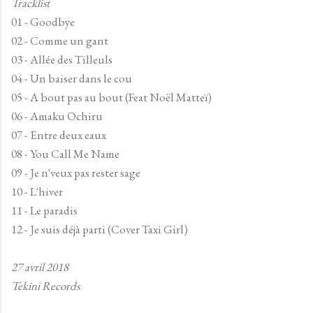
Tracklist
01 - Goodbye
02 - Comme un gant
03 - Allée des Tilleuls
04 - Un baiser dans le cou
05 - A bout pas au bout (Feat Noël Matteï)
06 - Amaku Ochiru
07 - Entre deux eaux
08 - You Call Me Name
09 - Je n'veux pas rester sage
10 - L'hiver
11 - Le paradis
12 - Je suis déjà parti (Cover Taxi Girl)
27 avril 2018
Tekini Records