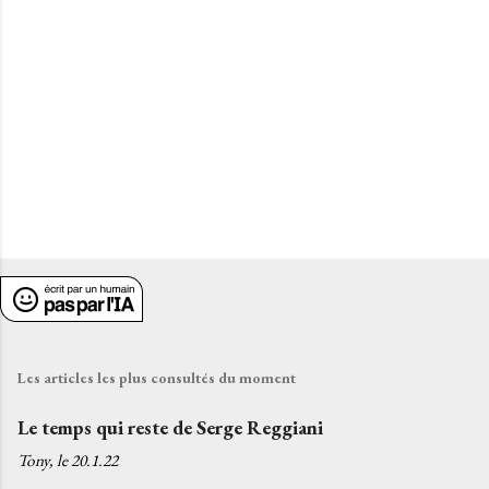
r
e
s
Les articles les plus consultés du moment
Le temps qui reste de Serge Reggiani
Tony, le
20.1.22