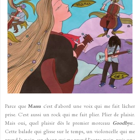
Parce que
Manu
c'est d'abord une voix qui me fait lâcher
prise. C'est aussi un rock qui me fait plier. Plier de plaisir.
Mais oui, quel plaisir dès le premier morceau
Goodbye
...
Cette balade qui glisse sur le temps, un violoncelle qui me
prend la main, un chant qui me prend l'autre main, puis une