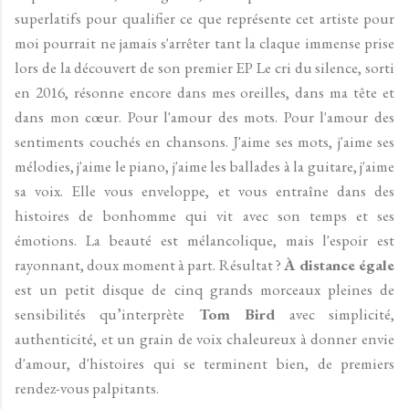
superlatifs pour qualifier ce que représente cet artiste pour
moi pourrait ne jamais s'arrêter tant la claque immense prise
lors de la découvert de son premier EP Le cri du silence, sorti
en 2016, résonne encore dans mes oreilles, dans ma tête et
dans mon cœur. Pour l'amour des mots. Pour l'amour des
sentiments couchés en chansons. J'aime ses mots, j'aime ses
mélodies, j'aime le piano, j'aime les ballades à la guitare, j'aime
sa voix. Elle vous enveloppe, et vous entraîne dans des
histoires de bonhomme qui vit avec son temps et ses
émotions. La beauté est mélancolique, mais l'espoir est
rayonnant, doux moment à part. Résultat ?
À distance égale
est un petit disque de cinq grands morceaux pleines de
sensibilités qu’interprète
Tom Bird
avec simplicité,
authenticité, et un grain de voix chaleureux à donner envie
d'amour, d'histoires qui se terminent bien, de premiers
rendez-vous palpitants.