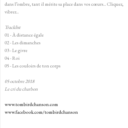
dans l’ombre, tant il mérite sa place dans vos cœurs... Cliquez,
vibrez...
Tracklist
01 - À distance égale
02 - Les dimanches
03 - Le givre
04 - Roi
05 - Les couloirs de ton corps
05 octobre 2018
Le cri du charbon
www.tombirdchanson.com
www.facebook.com/tombirdchanson