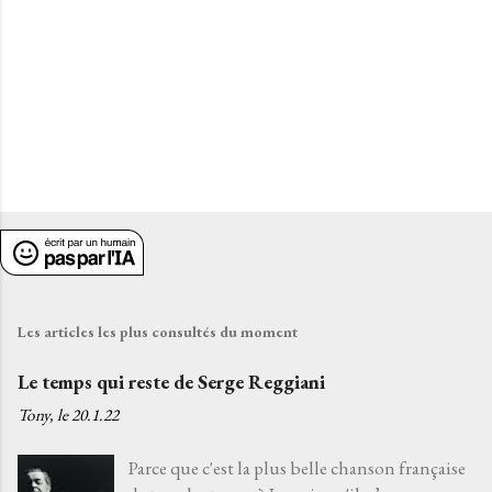
e
s
Les articles les plus consultés du moment
Le temps qui reste de Serge Reggiani
Tony, le
20.1.22
Parce que c'est la plus belle chanson française