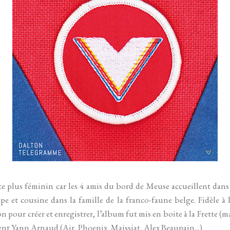
e plus féminin car les 4 amis du bord de Meuse accueillent dan
e et cousine dans la famille de la franco-faune belge. Fidèle à l
n pour créer et enregistrer, l’album fut mis en boite à la Frette (
lent Yann Arnaud (Air, Phoenix, Maissiat, Alex Beaupain...)