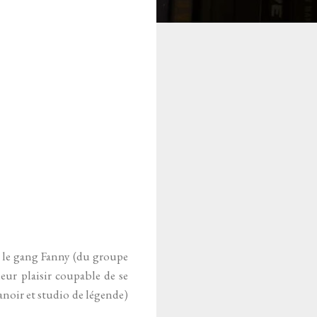
s le gang Fanny (du groupe
eur plaisir coupable de se
manoir et studio de légende)