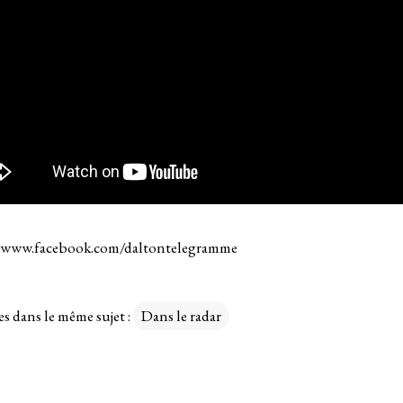
www.facebook.com/daltontelegramme
es dans le même sujet :
Dans le radar