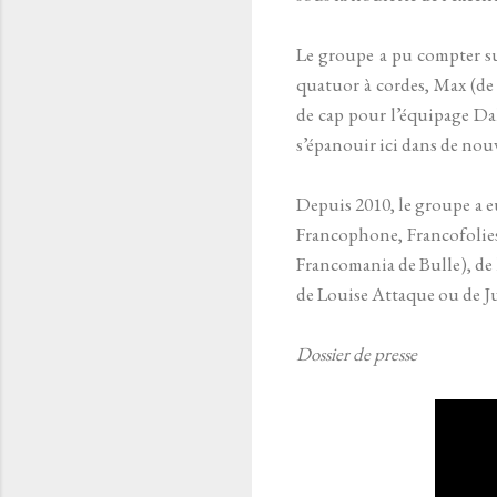
Le groupe a pu compter su
quatuor à cordes, Max (de 
de cap pour l’équipage Da
s’épanouir ici dans de nouv
Depuis 2010, le groupe a e
Francophone, Francofolies,
Francomania de Bulle), de l
de Louise Attaque ou de J
Dossier de presse