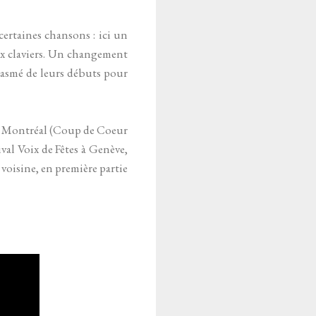
ertaines chansons : ici un
aux claviers. Un changement
tasmé de leurs débuts pour
nte Montréal (Coup de Coeur
val Voix de Fêtes à Genève,
 voisine, en première partie