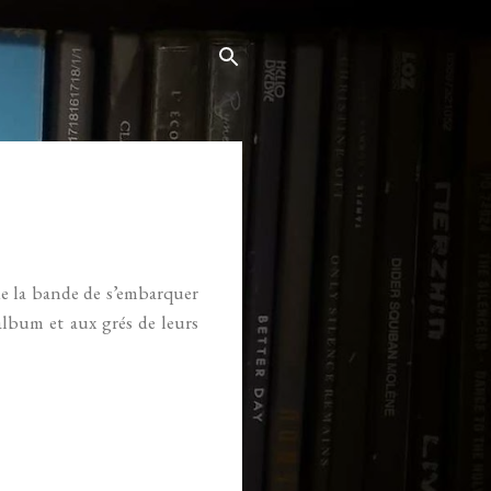
de la bande de s’embarquer
album et aux grés de leurs