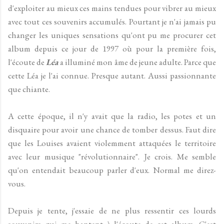
d'exploiter au mieux ces mains tendues pour vibrer au mieux
avec tout ces souvenirs accumulés. Pourtant je n'ai jamais pu
changer les uniques sensations qu'ont pu me procurer cet
album depuis ce jour de 1997 où pour la première fois,
l'écoute de
Léa
a illuminé mon âme de jeune adulte. Parce que
cette Léa je l'ai connue. Presque autant. Aussi passionnante
que chiante.
A cette époque, il n'y avait que la radio, les potes et un
disquaire pour avoir une chance de tomber dessus. Faut dire
que les Louises avaient violemment attaquées le territoire
avec leur musique "révolutionnaire". Je crois. Me semble
qu'on entendait beaucoup parler d'eux. Normal me direz-
vous.
Depuis je tente, j'essaie de ne plus ressentir ces lourds