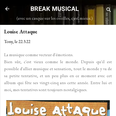
Accéder au contenu principal
BREAK MUSICAL
(avec un casque sur les oreilles, c'est mieux.)
Louise Attaque
Tony, le
22.3.22
La musique comme vecteur d'émotions.
Bien sûr, c'est vieux comme le monde. Depuis qu'il est
possible d'allier musique et sensation, tout le monde y va de
sa petite tentative, et un peu plus en ce moment avec cet
album qui fête ses vingt-cinq ans cette année. Entre lui et
moi, mes tentatives sont toujours nostalgiques.