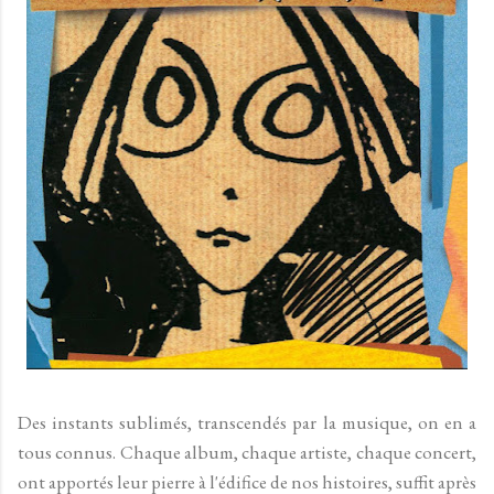
Des instants sublimés, transcendés par la musique, on en a
tous connus. Chaque album, chaque artiste, chaque concert,
ont apportés leur pierre à l'édifice de nos histoires, suffit après