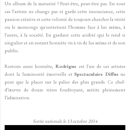
Un album de la maturité ? Peut-être, peut-être pas. En tout
cas l'artiste ne change pas et garde cette insouciance, cette
passion créative et cette volonté de toujours chercher la vérité
ou le mensonge qu'entretient l'homme face à lui même, à
l'autre, à la société. En gardant cette acidité qui le rend si
singulier et en restant honnête vis à vis de lui même et de son
public.
Restons aussi honnête,
Rodrigue
est l'un de ces artistes
dont la luminosité émerveille et
Spectaculaire Diffus
ne
peut que le placer sur le palier des plus grands. Ce chef-
d’œuvre de douze titres foudroyant,
mérite pleinement
l’admiration.
Sortie nationale le 13 octobre 2014