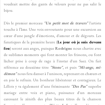
voudrait mettre des gants de velours pour ne pas salir le
bijou.
Dès le premier morceau
"Un petit mot de travers"
l'artiste
touche à l’âme. Une voix envoutante pour une excursion au
cœur d'une jungle d'émotions, d'amour et de dégouts. Les
fanatiques de la première heure (
Le jour où je suis devenu
fou
) seront aux anges, puisque
Rodrigue
nous chavire avec
de sublimes moments qui font monter les frissons, ou font
lâcher prise à coup de rage à l'instar d'un Saez. On fait
référence au deuxième titre
"Stone"
, et puis
"Mi-ange, mi-
démon"
nous fera danser à l'unisson, reprenant en chœurs et
en joie le refrain. Un bonheur libérateur et contagieux. Le
Lillois y va également d’une frémissante
"Des Pas"
superbe
mariage entre voix et piano, puissance d'un morceau
caressant le zénith des plus beaux titres de la chanson