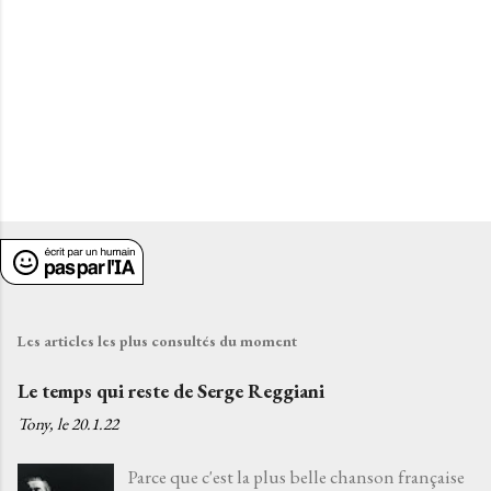
e
s
Les articles les plus consultés du moment
Le temps qui reste de Serge Reggiani
Tony, le
20.1.22
Parce que c'est la plus belle chanson française