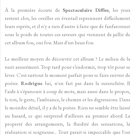
À
la première écoute de
Spectaculaire Diffus
, les yeux
restent clos, les oreilles en éventail reprennent difficilement
leurs esprits, et il n'y a rien d'autre à faire que de fanfaronner
sous le poids de toutes ces saveurs qui viennent de jaillir de
cet album fou, oui fou. Mais d'un beau fou.
Le meilleur moyen de découvrir cet album ? Le milieu de la
nuit assurément. Trop tard pour s’endormir, trop tôt pour se
lever. C'est surtout le moment parfait pour se faire enivrer de
poésie.
Rodrigue
lui,
n'en fait pas dans la surenchère. Il
l'aide à s'épanouir à coup de mots, mais aussi dans le propos,
le ton, le geste, l’ambiance, le chemin et les digressions. Dans
le moindre détail, il y a de la poésie. Rien ne semble être laissé
au hasard, ce qui surprend d'ailleurs au premier abord. La
propreté des arrangements, la fluidité des sensations, la
réalisation si soigneuse... Tout parait si impeccable que l'on