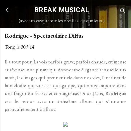
Accéder au contenu principal
BREAK MUSICAL
(avec un casque sur les oreilles, c'est mieux.)
Rodrigue - Spectaculaire Diffus
Tony, le
30.9.14
Il a tout pour. La voix parfois grave, parfois chaude, crémeuse
et rêveuse, une plume qui donne une élégance sensuelle aux
mots, les images qui prennent vie dans nos vies, l'instinct de
la mélodie qui valse et qui galope, qui nous emporte dans
une fragilité affective et contagieuse. Doux Jésus,
Rodrigue
est de retour avec un troisième album qui s'annonce
particulièrement brillant.