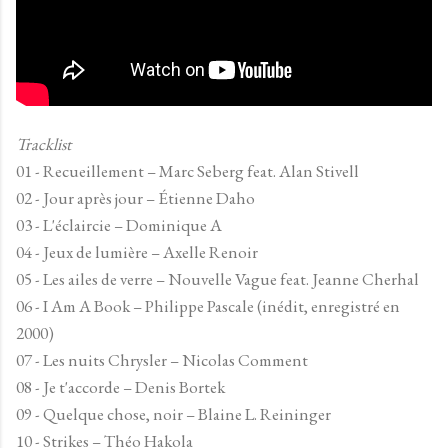
Tracklist
01 - Recueillement – Marc Seberg feat. Alan Stivell
02 - Jour après jour – Étienne Daho
03 - L'éclaircie – Dominique A
04 - Jeux de lumière – Axelle Renoir
05 - Les ailes de verre – Nouvelle Vague feat. Jeanne Cherhal
06 - I Am A Book – Philippe Pascale (inédit, enregistré en
2000)
07 - Les nuits Chrysler – Nicolas Comment
08 - Je t'accorde – Denis Bortek
09 - Quelque chose, noir – Blaine L. Reininger
10 - Strikes – Théo Hakola