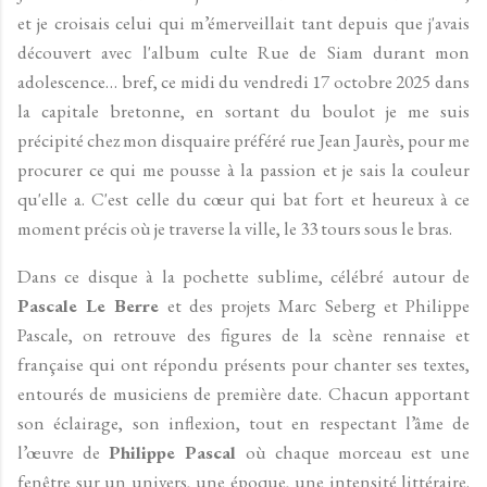
et je croisais celui qui m’émerveillait tant depuis que j'avais
découvert avec l'album culte Rue de Siam durant mon
adolescence… bref, ce midi du vendredi 17 octobre 2025 dans
la capitale bretonne, en sortant du boulot je me suis
précipité chez mon disquaire préféré rue Jean Jaurès, pour me
procurer ce qui me pousse à la passion et je sais la couleur
qu'elle a. C'est celle du cœur qui bat fort et heureux à ce
moment précis où je traverse la ville, le 33 tours sous le bras.
Dans ce disque à la pochette sublime, célébré autour de
Pascale Le Berre
et des projets Marc Seberg et Philippe
Pascale, on retrouve des figures de la scène rennaise et
française qui ont répondu présents pour chanter ses textes,
entourés de musiciens de première date. Chacun apportant
son éclairage, son inflexion, tout en respectant l’âme de
l’œuvre de
Philippe Pascal
où chaque morceau est une
fenêtre sur un univers, une époque, une intensité littéraire.