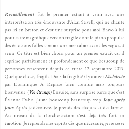
Recueillement
fut le premier extrait à venir avec une
interprétation très émouvante d’Alan Stivell, qui ne chante
pas ici en breton et c'est une surprise pour moi. Bravo à lui
pour cette magnifique version fragile dont le piano propulse
des émotions folles comme une mer calme avant les vagues à
venir. Ce titre est bien choisi pour un premier extrait car il
exprime parfaitement et profondément ce que beaucoup de
personnes ressentent depuis ce triste 12 septembre 2019.
Quelque chose, fragile. Dans la fragilité il y a aussi
L’éclaircie
par Dominique A. Reprise bien connue mais toujours
bienvenue. (
Vie étrange
) Ensuite, sans surprise parce que c'est
Étienne Daho, j'aime beaucoup beaucoup trop
Jour après
jour
. Après je découvre. Je prends des claques et des larmes.
Au niveau de la réorchestration c'est déjà très fort en
émotion. Je reprends mes esprits dès que nécessaire, je ne cesse