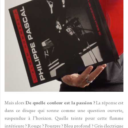
Mais alors
De quelle couleur est la passion ?
La réponse est
dans ce disque qui sonne comme une question ouverte,
suspendue à l’horizon. Quelle teinte pour cette flamme
intérieure ? Rouge ? Pourpre ? Bleu profond ? Gris électrique